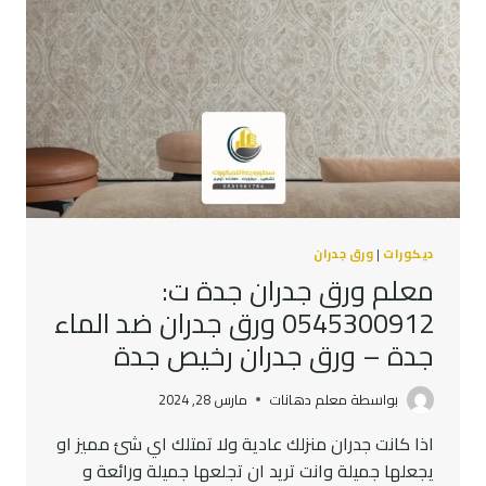
ديكورات
|
ورق جدران
معلم ورق جدران جدة ت:
0545300912 ورق جدران ضد الماء
جدة – ورق جدران رخيص جدة
بواسطة
معلم دهانات
مارس 28, 2024
اذا كانت جدران منزلك عادية ولا تمتلك اي شئ مميز او
يجعلها جميلة وانت تريد ان تجلعها جميلة ورائعة و