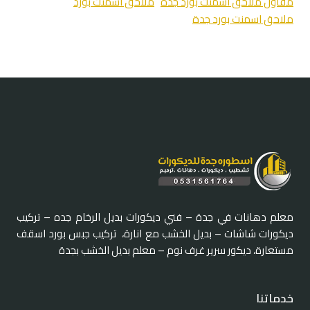
مقاول ملاحق اسمنت بورد جدة
ملاحق اسمنت بورد
ملاحق اسمنت بورد جدة
معلم دهانات في جدة – فني ديكورات بديل الرخام جده – تركيب
ديكورات شاشات – بديل الخشب مع انارة، تركيب جبس بورد اسقف
مستعارة، ديكور سرير غرف نوم – معلم بديل الخشب بجدة
خدماتنا