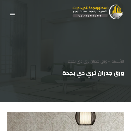
لتجاوز
لى
لمحتوى
الرئيسية
»
ورق جدران ثري دي بجدة
ورق جدران ثري دي بجدة