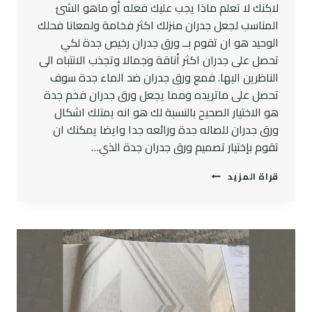
لاكنك لا تعلم ماذا يجب عليك فعله أو ماهو الشئ
المناسب لجعل جدران منزلك اكثر فخامة ولمعانا فحلك
الوحيد هو ان تقوم بــ ورق جدران رخيص جدة لكي
تحصل على جدران اكثر أناقة وجمالا وتجذب الانتباه الى
الناظرين اليها. فمع ورق جدران ضد الماء جدة سوف
تحصل على ماتريده ومما يجعل ورق جدران فخم جدة
هو الاختيار الصحيح بالنسبة لك هو انه يمتلك اشكال
ورق جدران للصاله جدة ورائعه جدا وايضا يمكنك ان
تقوم بإختيار تصميم ورق جدران جدة الذي…
معلم
قراة المزيد
ورق
جدران
جدة
ت:
0545300912
ورق
جدران
ضد
الماء