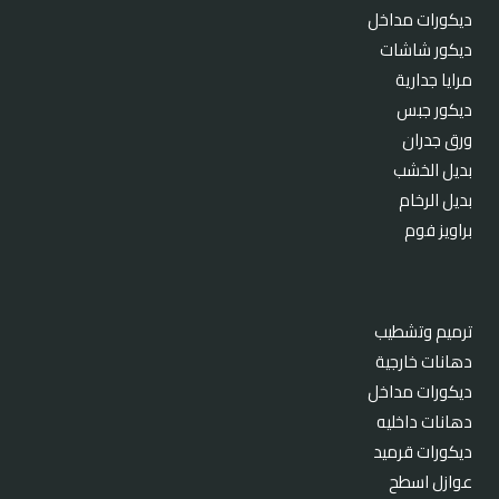
ديكورات مداخل
ديكور شاشات
مرايا جدارية
ديكور جبس
ورق جدران
بديل الخشب
بديل الرخام
براويز فوم
ترميم وتشطيب
دهانات خارجية
ديكورات مداخل
دهانات داخليه
ديكورات قرميد
عوازل اسطح