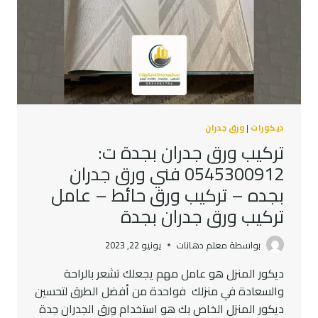
جدة
–
ورق
جدران
رخيص
جدة
ديكورات
|
ورق جدران
تركيب ورق جدران بجدة ت:
0545300912 فني ورق جدران
بجده – تركيب ورق حائط – عامل
تركيب ورق جدران بجدة
بواسطة
معلم دهانات
يونيو 22, 2023
ديكور المنزل هو عامل مهم يجعلك تشعر بالراحة
والسعادة في منزلك فواحدة من أفضل الطرق لتحسين
ديكور المنزل الخاص بك هو استخدام ورق الجدران جدة