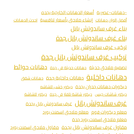
-دهانات-عصرية
أسعار الدهانات الخارجية بجده
إنشاء ملاحق بأسعار تنافسية
أفضل الوان دهانات
احدث الدهانات
بناء غرف ساندوتش بانل
بناء غرف ساندوتش بانل جدة
تركيب غرف ساندوتش بانل
تركيب غرف ساندوتش بانل جدة
دهانات حوائط
تصميم ملاحق حديثة
دهانات حديثة في جدة
دهانات داخلية
دهانات داخلية جدة
دهانات شقق
ديكورات دهانات جدران بجدة
ديكور خشب للشاشه
ديكور شاشات جبس
ديكور شاشة تلفاز في جدة
ديكور للشاشة
غرف ساندوتش بانل
غرف ساندوتش بانل بجدة
معلم ديكورات فوم
معلم ملاحق اسمنت بورد
معلم ملاحق اسمنت بورد جدة
مقاول غرف ساندوتش بانل بجدة
مقاول ملاحق اسمنت بورد