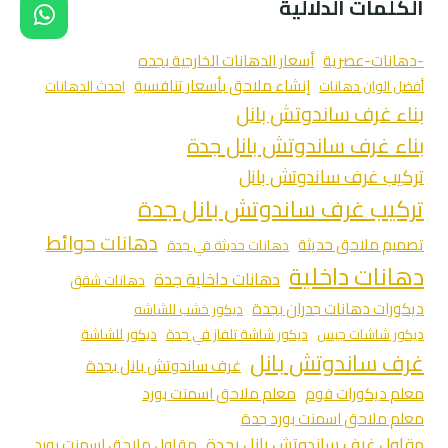
الكلمات الدلالية
-دهانات-عصرية
أسعار الدهانات الخارجية بجده
إنشاء ملاحق بأسعار تنافسية
أفضل الوان دهانات
احدث الدهانات
بناء غرف ساندوتش بانل
بناء غرف ساندوتش بانل جدة
تركيب غرف ساندوتش بانل
تركيب غرف ساندوتش بانل جدة
دهانات حوائط
تصميم ملاحق حديثة
دهانات حديثة في جدة
دهانات داخلية
دهانات داخلية جدة
دهانات شقق
ديكورات دهانات جدران بجدة
ديكور خشب للشاشه
ديكور شاشات جبس
ديكور شاشة تلفاز في جدة
ديكور للشاشة
غرف ساندوتش بانل
غرف ساندوتش بانل بجدة
معلم ديكورات فوم
معلم ملاحق اسمنت بورد
معلم ملاحق اسمنت بورد جدة
مقاول غرف ساندوتش بانل بجدة
مقاول ملاحق اسمنت بورد