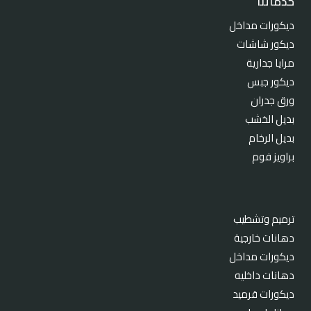
خدماتنا
ديكورات مداخل
ديكور شاشات
مرايا جدارية
ديكور جبس
ورق جدران
بديل الخشب
بديل الرخام
براويز فوم
ترميم وتشطيب
دهانات خارجية
ديكورات مداخل
دهانات داخليه
ديكورات قرميد