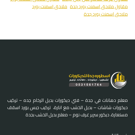
مقاول ملاحق اسمنت بورد جدة
ملاحق اسمنت بورد
ملاحق اسمنت بورد جدة
معلم دهانات في جدة – فني ديكورات بديل الرخام جده – تركيب
ديكورات شاشات – بديل الخشب مع انارة، تركيب جبس بورد اسقف
مستعارة، ديكور سرير غرف نوم – معلم بديل الخشب بجدة