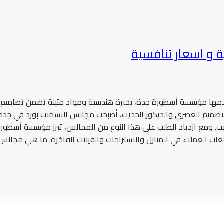
 و اسعار تنافسية
قدمها مؤسسة أسطورة جدة، بخبرة هندسية ومواد متينة تضمن تصاميم 
تصميم العصري والديكور الحديث، أصبحت مجالس الاسمنت بورد في جدة من
تركيب. ومع ازدياد الطلب على هذا النوع من المجالس، تبرز مؤسسة أسط
عات العملاء في المنازل والاستراحات والفيلات الفاخرة. ما هي مجال