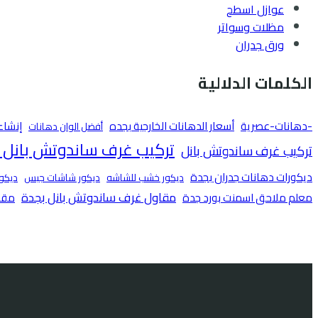
عوازل اسطح
مظلات وسواتر
ورق جدران
الكلمات الدلالية
-دهانات-عصرية
أسعار الدهانات الخارجية بجده
إنشاء
أفضل الوان دهانات
تركيب غرف ساندوتش بانل 
تركيب غرف ساندوتش بانل
ديكورات دهانات جدران بجدة
ديكور خشب للشاشه
ديكور شاشات جبس
ديكور
مقاول غرف ساندوتش بانل بجدة
معلم ملاحق اسمنت بورد جدة
مقا