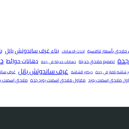
ب
بناء غرف ساندوتش بانل
 ملاحق بأسعار تنافسية
احدث الدهانات
ده
جدة
دهانات حوائط
تصميم ملاحق حديثة
دهانات حديثة في جدة
غرف ساندوتش بانل
غرف ساند
 شاشة تلفاز في جدة
ديكور للشاشة
ول ملاحق اسمنت بورد
مقاول ملاحق اسمنت بورد جدة
ملاحق اسمنت بو