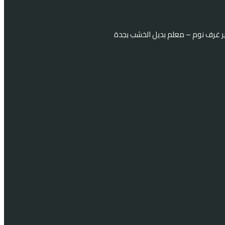
ر غرف نوم – معلم بديل الخشب بجدة