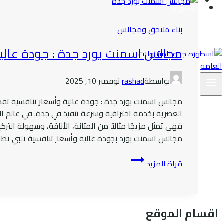
اتصل بنا
بناء ملاحق ومجالس
مجالس اسمنت بورد جدة : جودة عالية
بواسطة
rashad
نوفمبر 10, 2025
مجالس اسمنت بورد جدة : جودة عالية وأسعار تنافسية ت
العصرية بخدمة احترافية وسرعة تنفيذ في جدة. في عالم ال
فهي تمثل مزيجًا مثاليًا من المتانة، الأناقة، وسهولة ال
مجالس اسمنت بورد بجودة عالية وأسعار تنافسية تلبي تطل
مجالس
قراة المزيد
اسمنت
بورد
جدة
:
اقسام الموقع
جودة