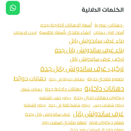
الكلمات الدلالية
-دهانات-عصرية
أسعار الدهانات الخارجية بجده
إنشاء ملاحق بأسعار تنافسية
أفضل الوان دهانات
احدث الدهانات
بناء غرف ساندوتش بانل
بناء غرف ساندوتش بانل جدة
تركيب غرف ساندوتش بانل
تركيب غرف ساندوتش بانل جدة
دهانات حوائط
تصميم ملاحق حديثة
دهانات حديثة في جدة
دهانات داخلية
دهانات داخلية جدة
دهانات شقق
ديكورات دهانات جدران بجدة
ديكور خشب للشاشه
ديكور شاشات جبس
ديكور شاشة تلفاز في جدة
ديكور للشاشة
غرف ساندوتش بانل
غرف ساندوتش بانل بجدة
معلم ديكورات فوم
معلم ملاحق اسمنت بورد
معلم ملاحق اسمنت بورد جدة