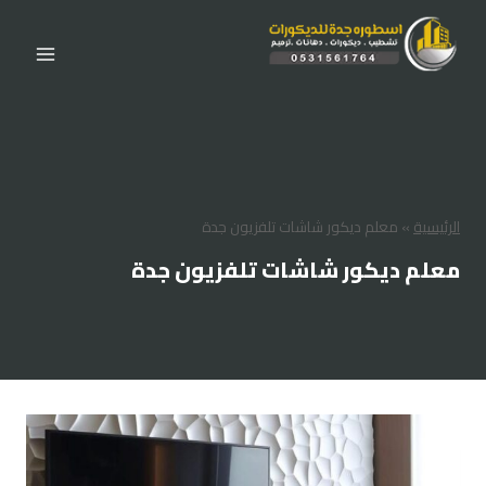
لتجاوز
لى
لمحتوى
الرئيسية
»
معلم ديكور شاشات تلفزيون جدة
معلم ديكور شاشات تلفزيون جدة