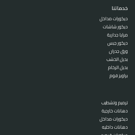
خدماتنا
ديكورات مداخل
ديكور شاشات
مرايا جدارية
ديكور جبس
ورق جدران
بديل الخشب
بديل الرخام
براويز فوم
ترميم وتشطيب
دهانات خارجية
ديكورات مداخل
دهانات داخليه