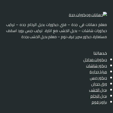
معلم دهانات في جدة – فني ديكورات بديل الرخام جده – تركيب
ديكورات شاشات – بديل الخشب مع انارة، تركيب جبس بورد اسقف
مستعارة، ديكور سرير غرف نوم – معلم بديل الخشب بجدة
خدماتنا
ديكورات مداخل
ديكور شاشات
مرايا جدارية
ديكور جبس
ورق جدران
بديل الخشب
بديل الرخام
براويز فوم