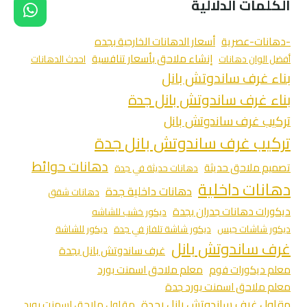
الكلمات الدلالية
-دهانات-عصرية
أسعار الدهانات الخارجية بجده
إنشاء ملاحق بأسعار تنافسية
أفضل الوان دهانات
احدث الدهانات
بناء غرف ساندوتش بانل
بناء غرف ساندوتش بانل جدة
تركيب غرف ساندوتش بانل
تركيب غرف ساندوتش بانل جدة
دهانات حوائط
تصميم ملاحق حديثة
دهانات حديثة في جدة
دهانات داخلية
دهانات داخلية جدة
دهانات شقق
ديكورات دهانات جدران بجدة
ديكور خشب للشاشه
ديكور شاشات جبس
ديكور شاشة تلفاز في جدة
ديكور للشاشة
غرف ساندوتش بانل
غرف ساندوتش بانل بجدة
معلم ديكورات فوم
معلم ملاحق اسمنت بورد
معلم ملاحق اسمنت بورد جدة
مقاول غرف ساندوتش بانل بجدة
مقاول ملاحق اسمنت بورد