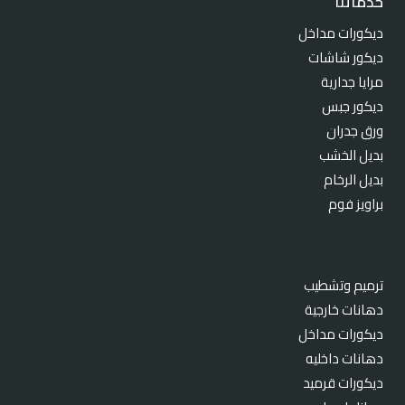
خدماتنا
ديكورات مداخل
ديكور شاشات
مرايا جدارية
ديكور جبس
ورق جدران
بديل الخشب
بديل الرخام
براويز فوم
ترميم وتشطيب
دهانات خارجية
ديكورات مداخل
دهانات داخليه
ديكورات قرميد