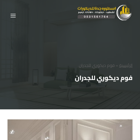
لتجاوز
لى
لمحتوى
الرئيسية
»
فوم ديكوري للجدران
فوم ديكوري للجدران