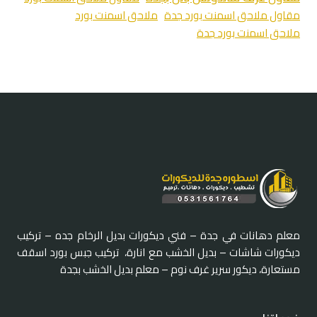
مقاول ملاحق اسمنت بورد جدة
ملاحق اسمنت بورد
ملاحق اسمنت بورد جدة
معلم دهانات في جدة – فني ديكورات بديل الرخام جده – تركيب
ديكورات شاشات – بديل الخشب مع انارة، تركيب جبس بورد اسقف
مستعارة، ديكور سرير غرف نوم – معلم بديل الخشب بجدة