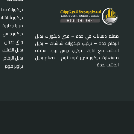
ديكورات مدا
ديكور شاشات
مرايا جدارية
ديكور جبس
معلم دهانات في جدة – فني ديكورات بديل
ورق جدران
الرخام جده – تركيب ديكورات شاشات – بديل
بديل الخشب
الخشب مع انارة، تركيب جبس بورد اسقف
مستعارة، ديكور سرير غرف نوم – معلم بديل
بديل الرخام
الخشب بجدة
براويز فوم