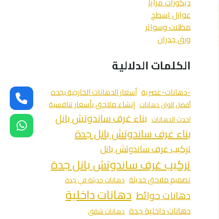
ديكورات مرايا
عوازل اسطح
مظلات وسواتر
ورق جدران
الكلمات الدلالية
-دهانات-عصرية
أسعار الدهانات الخارجية بجده
إنشاء ملاحق بأسعار تنافسية
أفضل الوان دهانات
بناء غرف ساندوتش بانل
احدث الدهانات
بناء غرف ساندوتش بانل جدة
تركيب غرف ساندوتش بانل
تركيب غرف ساندوتش بانل جدة
تصميم ملاحق حديثة
دهانات حديثة في جدة
دهانات داخلية
دهانات حوائط
دهانات داخلية جدة
دهانات شقق