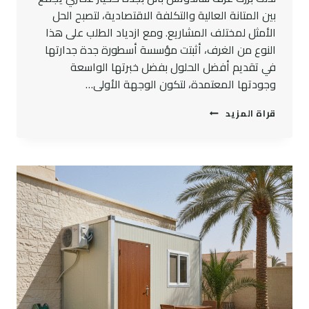
بين المتانة العالية والتكلفة الاقتصادية، لتصبح الحل
الأمثل لمختلف المشاريع. ومع ازدياد الطلب على هذا
النوع من الغرف، أثبتت مؤسسة أسطورة جدة جدارتها
في تقديم أفضل الحلول بفضل خبرتها الواسعة
وجودتها المعتمدة، لتكون الوجهة الأولى…
غرف
قراة المزيد
ساندوتش
بانل
بجدة:متانة
عالية
بتكلفة
اقتصادية