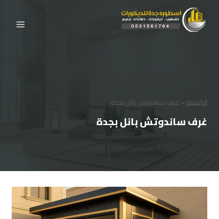
لتجاوز
لى
لمحتوى
الرئيسية
»
غرف ساندوتش بانل بجدة
غرف ساندوتش بانل بجدة