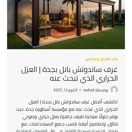
بناء ملاحق ومجالس
غرف ساندوتش بانل بجدة | العزل
الحراري الذي تبحث عنه
بواسطة
rashad
أكتوبر 12, 2025
اكتشف أفضل غرف ساندوتش بانل بجدة | العزل
الحراري الذي تبحث عنه مع مؤسسة أسطورة جدة، حيث
نوفر حلولًا مبتكرة لغرف جاهزة بعزل حراري وصوتي
فائق، وتصاميم أنيقة تناسب جميع الاستخدامات، مع
ضمان الجودة وسرعة التنفيذ. في ظل التغيرات المناخية