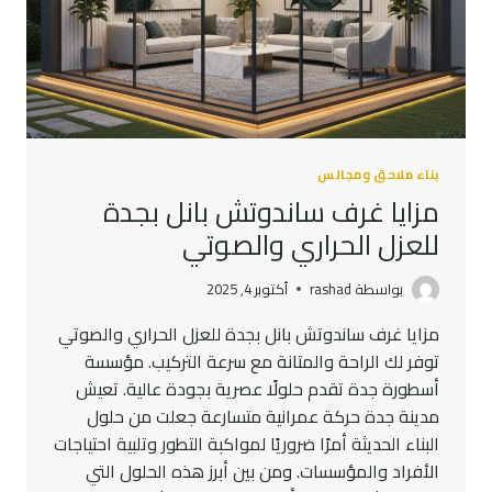
بناء ملاحق ومجالس
مزايا غرف ساندوتش بانل بجدة
للعزل الحراري والصوتي
بواسطة
rashad
أكتوبر 4, 2025
مزايا غرف ساندوتش بانل بجدة للعزل الحراري والصوتي
توفر لك الراحة والمتانة مع سرعة التركيب. مؤسسة
أسطورة جدة تقدم حلولًا عصرية بجودة عالية. تعيش
مدينة جدة حركة عمرانية متسارعة جعلت من حلول
البناء الحديثة أمرًا ضروريًا لمواكبة التطور وتلبية احتياجات
الأفراد والمؤسسات. ومن بين أبرز هذه الحلول التي