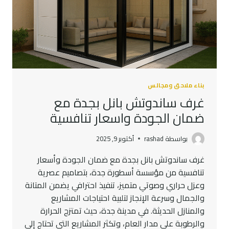
بناء ملاحق ومجالس
غرف ساندوتش بانل بجدة مع
ضمان الجودة واسعار تنافسية
بواسطة
rashad
أكتوبر 9, 2025
غرف ساندوتش بانل بجدة مع ضمان الجودة وأسعار
تنافسية من مؤسسة أسطورة جدة، بتصاميم عصرية
وعزل حراري وصوتي متميز، تنفيذ احترافي يضمن المتانة
والجمال وسرعة الإنجاز لتلبية احتياجات المشاريع
والمنازل الحديثة. في مدينة جدة، حيث تمتزج الحرارة
والرطوبة على مدار العام، وتكثر المشاريع التي تحتاج إلى