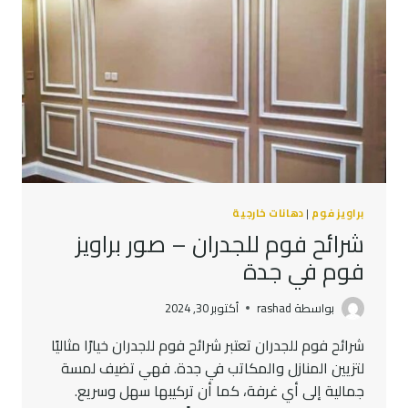
براويز فوم
|
دهانات خارجية
شرائح فوم للجدران – صور براويز
فوم في جدة
بواسطة
rashad
أكتوبر 30, 2024
شرائح فوم للجدران تعتبر شرائح فوم للجدران خيارًا مثاليًا
لتزيين المنازل والمكاتب في جدة. فهي تضيف لمسة
جمالية إلى أي غرفة، كما أن تركيبها سهل وسريع.