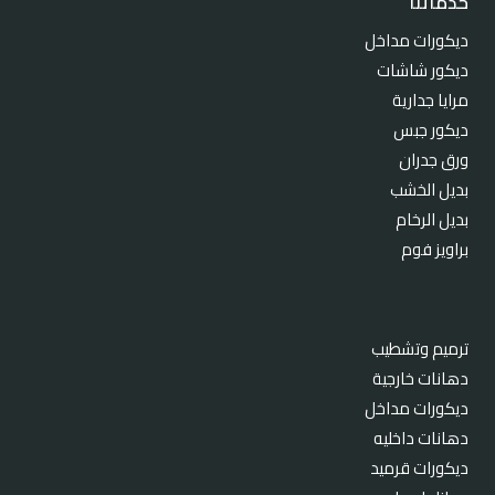
خدماتنا
ديكورات مداخل
ديكور شاشات
مرايا جدارية
ديكور جبس
ورق جدران
بديل الخشب
بديل الرخام
براويز فوم
ترميم وتشطيب
دهانات خارجية
ديكورات مداخل
دهانات داخليه
ديكورات قرميد