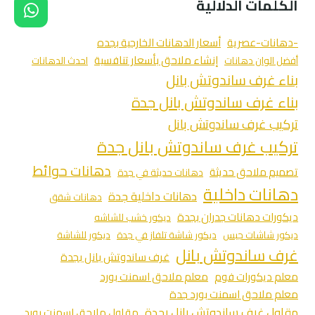
الكلمات الدلالية
-دهانات-عصرية
أسعار الدهانات الخارجية بجده
إنشاء ملاحق بأسعار تنافسية
أفضل الوان دهانات
احدث الدهانات
بناء غرف ساندوتش بانل
بناء غرف ساندوتش بانل جدة
تركيب غرف ساندوتش بانل
تركيب غرف ساندوتش بانل جدة
دهانات حوائط
تصميم ملاحق حديثة
دهانات حديثة في جدة
دهانات داخلية
دهانات داخلية جدة
دهانات شقق
ديكورات دهانات جدران بجدة
ديكور خشب للشاشه
ديكور شاشات جبس
ديكور شاشة تلفاز في جدة
ديكور للشاشة
غرف ساندوتش بانل
غرف ساندوتش بانل بجدة
معلم ديكورات فوم
معلم ملاحق اسمنت بورد
معلم ملاحق اسمنت بورد جدة
مقاول غرف ساندوتش بانل بجدة
مقاول ملاحق اسمنت بورد