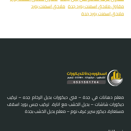
مقاول ملاحق اسمنت بورد جدة
ملاحق اسمنت بورد
ملاحق اسمنت بورد جدة
معلم دهانات في جدة – فني ديكورات بديل الرخام جده – تركيب
ديكورات شاشات – بديل الخشب مع انارة، تركيب جبس بورد اسقف
مستعارة، ديكور سرير غرف نوم – معلم بديل الخشب بجدة