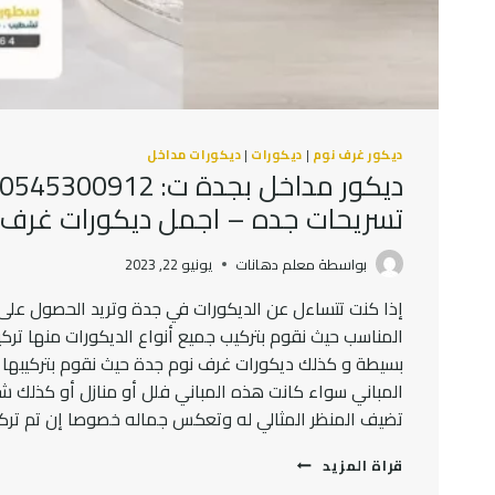
ديكور غرف نوم
|
ديكورات
|
ديكورات مداخل
تسريحات جده – اجمل ديكورات غرف 
بواسطة
معلم دهانات
يونيو 22, 2023
إذا كنت تتساءل عن الديكورات في جدة وتريد الحصول عل
المناسب حيث نقوم بتركيب جميع أنواع الديكورات منها ترك
بسيطة و كذلك ديكورات غرف نوم جدة حيث نقوم بتركيبها 
المباني سواء كانت هذه المباني فلل أو منازل أو كذلك ش
تضيف المنظر المثالي له وتعكس جماله خصوصا إن تم تركي
ديكور
قراة المزيد
مداخل