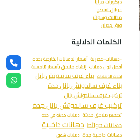
ديكورات مرايا
عوازل اسطح
مظلات وسواتر
ورق جدران
الكلمات الدلالية
-دهانات-عصرية
أسعار الدهانات الخارجية بجده
إنشاء ملاحق بأسعار تنافسية
أفضل الوان دهانات
بناء غرف ساندوتش بانل
احدث الدهانات
بناء غرف ساندوتش بانل جدة
تركيب غرف ساندوتش بانل
تركيب غرف ساندوتش بانل جدة
تصميم ملاحق حديثة
دهانات حديثة في جدة
دهانات داخلية
دهانات حوائط
دهانات داخلية جدة
دهانات شقق