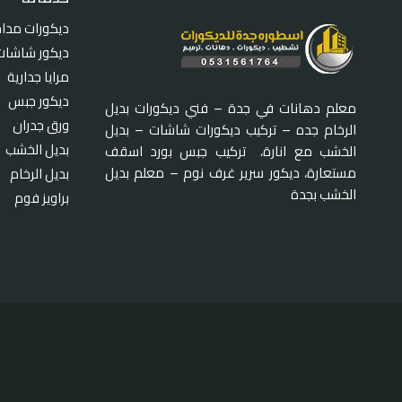
ديكورات مدا
ديكور شاشات
مرايا جدارية
ديكور جبس
معلم دهانات في جدة – فني ديكورات بديل
ورق جدران
الرخام جده – تركيب ديكورات شاشات – بديل
بديل الخشب
الخشب مع انارة، تركيب جبس بورد اسقف
مستعارة، ديكور سرير غرف نوم – معلم بديل
بديل الرخام
الخشب بجدة
براويز فوم