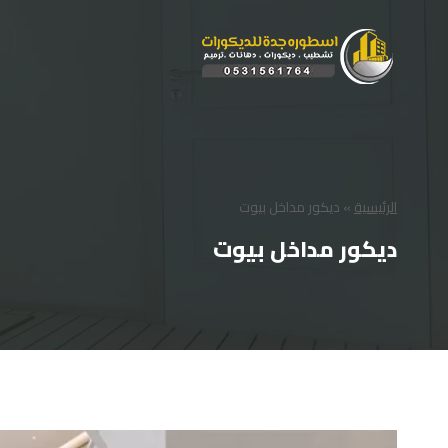
لتجاوز
لى
لمحتوى
الرئيسية
»
ديكور مداخل بيوت
ديكور مداخل بيوت