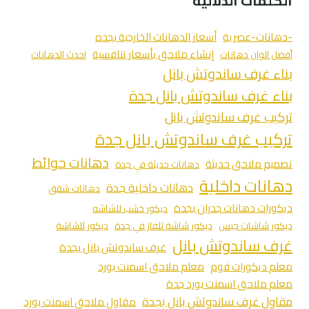
الكلمات الدلالية
-دهانات-عصرية
أسعار الدهانات الخارجية بجده
إنشاء ملاحق بأسعار تنافسية
أفضل الوان دهانات
احدث الدهانات
بناء غرف ساندوتش بانل
بناء غرف ساندوتش بانل جدة
تركيب غرف ساندوتش بانل
تركيب غرف ساندوتش بانل جدة
دهانات حوائط
تصميم ملاحق حديثة
دهانات حديثة في جدة
دهانات داخلية
دهانات داخلية جدة
دهانات شقق
ديكورات دهانات جدران بجدة
ديكور خشب للشاشه
ديكور شاشات جبس
ديكور شاشة تلفاز في جدة
ديكور للشاشة
غرف ساندوتش بانل
غرف ساندوتش بانل بجدة
معلم ديكورات فوم
معلم ملاحق اسمنت بورد
معلم ملاحق اسمنت بورد جدة
مقاول غرف ساندوتش بانل بجدة
مقاول ملاحق اسمنت بورد