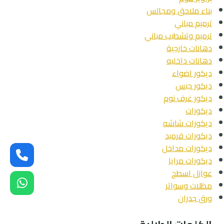
بناء ملاحق ومجالس
ترميم مباني
ترميم وتشطيب مباني
دهانات خارجية
دهانات داخليه
ديكور اضواء
ديكور جبس
ديكور غرف نوم
ديكورات
ديكورات شاشه
ديكورات قرميد
ديكورات مداخل
ديكورات مرايا
عوازل اسطح
مظلات وسواتر
ورق جدران