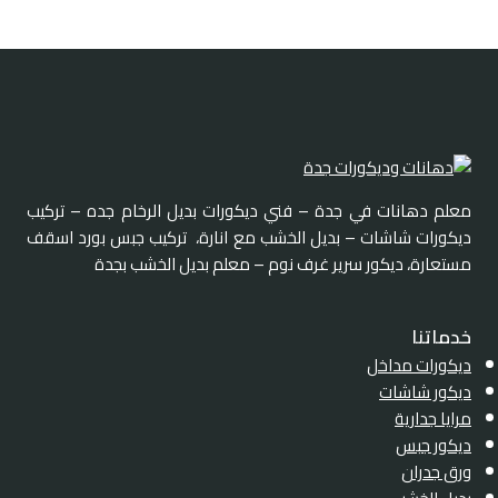
معلم دهانات في جدة – فني ديكورات بديل الرخام جده – تركيب
ديكورات شاشات – بديل الخشب مع انارة، تركيب جبس بورد اسقف
مستعارة، ديكور سرير غرف نوم – معلم بديل الخشب بجدة
خدماتنا
ديكورات مداخل
ديكور شاشات
مرايا جدارية
ديكور جبس
ورق جدران