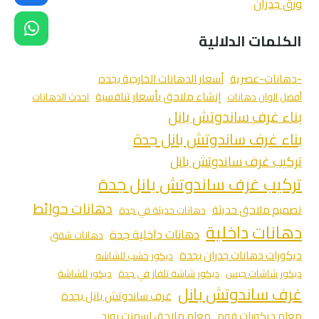
ورق جدران
الكلمات الدلالية
-دهانات-عصرية
أسعار الدهانات الخارجية بجده
إنشاء ملاحق بأسعار تنافسية
أفضل الوان دهانات
احدث الدهانات
بناء غرف ساندوتش بانل
بناء غرف ساندوتش بانل جدة
تركيب غرف ساندوتش بانل
تركيب غرف ساندوتش بانل جدة
دهانات حوائط
تصميم ملاحق حديثة
دهانات حديثة في جدة
دهانات داخلية
دهانات داخلية جدة
دهانات شقق
ديكورات دهانات جدران بجدة
ديكور خشب للشاشه
ديكور شاشات جبس
ديكور شاشة تلفاز في جدة
ديكور للشاشة
غرف ساندوتش بانل
غرف ساندوتش بانل بجدة
معلم ديكورات فوم
معلم ملاحق اسمنت بورد