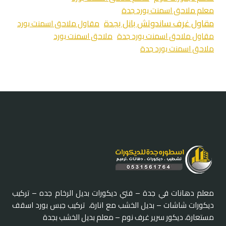
معلم ملاحق اسمنت بورد جدة
مقاول غرف ساندوتش بانل بجدة
مقاول ملاحق اسمنت بورد
مقاول ملاحق اسمنت بورد جدة
ملاحق اسمنت بورد
ملاحق اسمنت بورد جدة
معلم دهانات في جدة – فني ديكورات بديل الرخام جده – تركيب
ديكورات شاشات – بديل الخشب مع انارة، تركيب جبس بورد اسقف
مستعارة، ديكور سرير غرف نوم – معلم بديل الخشب بجدة