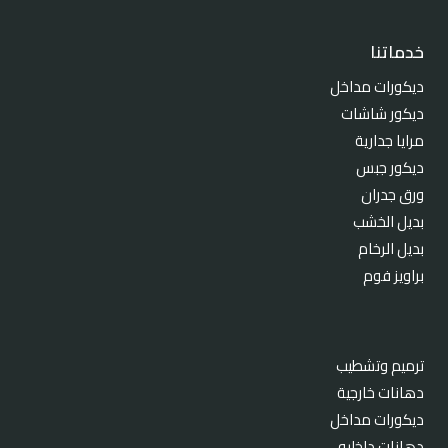
خدماتنا
ديكورات مداخل
ديكور شاشات
مرايا جدارية
ديكور جبس
ورق جدران
بديل الخشب
بديل الرخام
براويز فوم
ترميم وتشطيب
دهانات خارجية
ديكورات مداخل
دهانات داخليه