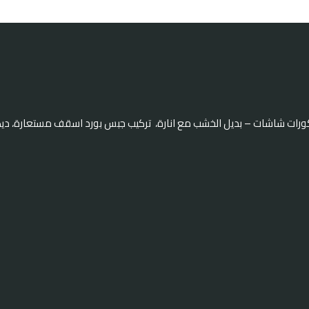
كورات شاشات – بديل الخشب مع انارة، تركيب جبس بورد اسقف مستعارة، دي