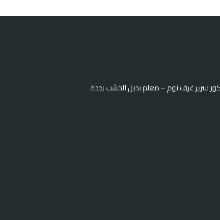
كور سرير غرف نوم – معلم بديل الخشب بجدة