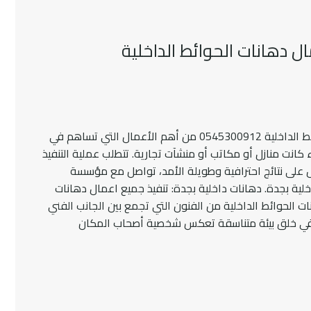
ل دهانات الحوائط الداخلية
تعد دهانات داخلية بجدة: تنفيذ جميع اعمال دهانات الحوائط الداخلية 0545300912 من أهم الأعمال التي تساهم في
انت منازل أو مكاتب أو منشآت تجارية. تتطلب عملية التنفيذ
 على نتائج احترافية وطويلة الأمد، تواصل مع مؤسسة
لية بجدة. دهانات داخلية بجدة: تنفيذ جميع اعمال دهانات
لعمل في مجال دهانات الحوائط الداخلية من الفنون التي تجمع بين الجانب الفني
بة في خلق بيئة متناسقة تعكس شخصية أصحاب المكان