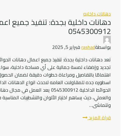
بجدة
0545300912
دهانات داخليه
دهانات داخلية بجدة: تنفيذ جميع اعما
0545300912
بواسطة
rashad
فبراير 5, 2025
تجديد وإضفاء لمسة جمالية على أي مساحة داخلية، سواء ك
اهتمامًا بالتفاصيل ومراعاة خطوات دقيقة لضمان الحصول
اسطوره جده للمقاولات العامه لاحدث انواع الدهانات الداخ
الحوائط الداخلية 0545300912 يعد ا
والعملي، حيث يساهم اختيار الألوان والتشطيبات المناس
وتتماشى…
دهانات
قراة المزيد
داخلية
بجدة: