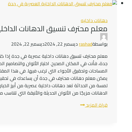
تنفيذ
جميع
اعمال
دهانات داخليه
دهانات
معلم محترف تنسيق الدهانات الداخل
الحوائط
الداخلية
بواسطة
rashad
ديسمبر 22, 2024
ديسمبر 22, 2024
0545300912
معلم محترف تنسيق دهانات داخلية عصرية في جدة إذا كن
جدة، فأنت في المكان الصحيح. اختيار الألوان والتصاميم المن
المساحات وتحقيق الأجواء التي ترغب فيها. في هذا المق
يمكن معلم دهانات محترف في جدة أن يساعدك في تحقيق أ
لمسة من الحداثة تعد دهانات داخلية عصرية من أبرز الخيا
الدهانات مزيجًا من الألوان الحديثة والأنيقة التي تتناسب م
معلم
قراة المزيد
محترف
تنسيق
الدهانات