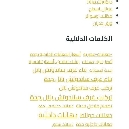
ديكورات مرايا
عوازل اسطح
مظلات وسواتر
ورق جدران
الكلمات الدلالية
-دهانات-عصرية
أسعار الدهانات الخارجية بجده
إنشاء ملاحق بأسعار تنافسية
أفضل الوان دهانات
بناء غرف ساندوتش بانل
احدث الدهانات
بناء غرف ساندوتش بانل جدة
تركيب غرف ساندوتش بانل
تركيب غرف ساندوتش بانل جدة
تصميم ملاحق حديثة
دهانات حديثة في جدة
دهانات داخلية
دهانات حوائط
دهانات داخلية جدة
دهانات شقق