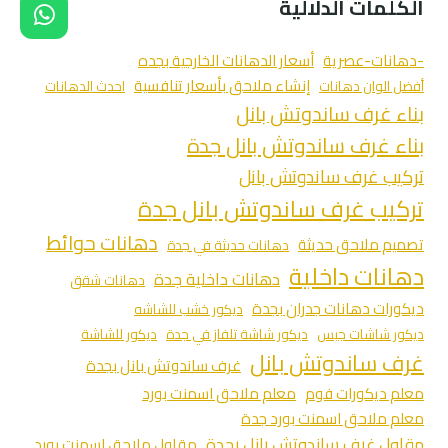
الكلمات الدلالية
-دهانات-عصرية
أسعار الدهانات الخارجية بجده
إنشاء ملاحق بأسعار تنافسية
أفضل الوان دهانات
احدث الدهانات
بناء غرف ساندوتش بانل
بناء غرف ساندوتش بانل جدة
تركيب غرف ساندوتش بانل
تركيب غرف ساندوتش بانل جدة
دهانات حوائط
تصميم ملاحق حديثة
دهانات حديثة في جدة
دهانات داخلية
دهانات داخلية جدة
دهانات شقق
ديكورات دهانات جدران بجدة
ديكور خشب للشاشه
ديكور شاشات جبس
ديكور شاشة تلفاز في جدة
ديكور للشاشة
غرف ساندوتش بانل
غرف ساندوتش بانل بجدة
معلم ديكورات فوم
معلم ملاحق اسمنت بورد
معلم ملاحق اسمنت بورد جدة
مقاول غرف ساندوتش بانل بجدة
مقاول ملاحق اسمنت بورد