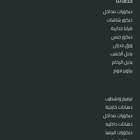
خدماتنا
ديكورات مداخل
ديكور شاشات
مرايا جدارية
ديكور جبس
ورق جدران
بديل الخشب
بديل الرخام
براويز فوم
ترميم وتشطيب
دهانات خارجية
ديكورات مداخل
دهانات داخليه
ديكورات قرميد