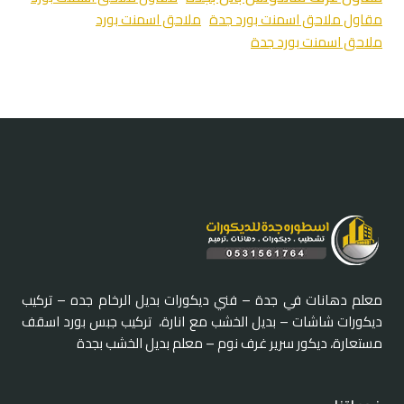
مقاول ملاحق اسمنت بورد جدة
ملاحق اسمنت بورد
ملاحق اسمنت بورد جدة
معلم دهانات في جدة – فني ديكورات بديل الرخام جده – تركيب
ديكورات شاشات – بديل الخشب مع انارة، تركيب جبس بورد اسقف
مستعارة، ديكور سرير غرف نوم – معلم بديل الخشب بجدة