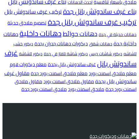
بناء غرف ساندوتش بانل
ملاحق بأسعار تنافسية
احدث الدهانات
بناء غرف ساندوتش بانل جدة
تركيب غرف ساندوتش بانل
تركيب غرف ساندوتش بانل جدة
تصميم ملاحق حديثة
دهانات داخلية
دهانات حوائط
دهانات
دهانات حديثة في جدة
داخلية جدة
ديكورات دهانات جدران بجدة
دهانات شقق
ديكور خشب
غرف
للشاشه
ديكور شاشات جبس
ديكور شاشة تلفاز في جدة
ديكور للشاشة
ساندوتش بانل
غرف ساندوتش بانل بجدة
معلم ديكورات فوم
مقاول غرف
معلم ملاحق اسمنت بورد
معلم ملاحق اسمنت بورد جدة
ساندوتش بانل بجدة
مقاول ملاحق اسمنت بورد
مقاول ملاحق
اسمنت بورد جدة
ملاحق اسمنت بورد
ملاحق اسمنت بورد جدة