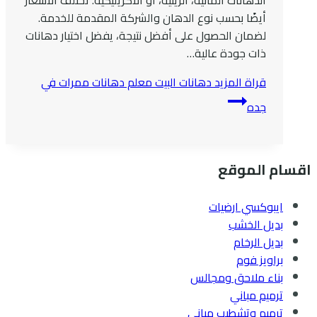
أيضًا بحسب نوع الدهان والشركة المقدمة للخدمة.
لضمان الحصول على أفضل نتيجة، يفضل اختيار دهانات
ذات جودة عالية…
قراة المزيد
دهانات البيت معلم دهانات ممرات في
جده
اقسام الموقع
ايبوكسي ارضيات
بديل الخشب
بديل الرخام
براويز فوم
بناء ملاحق ومجالس
ترميم مباني
ترميم وتشطيب مباني