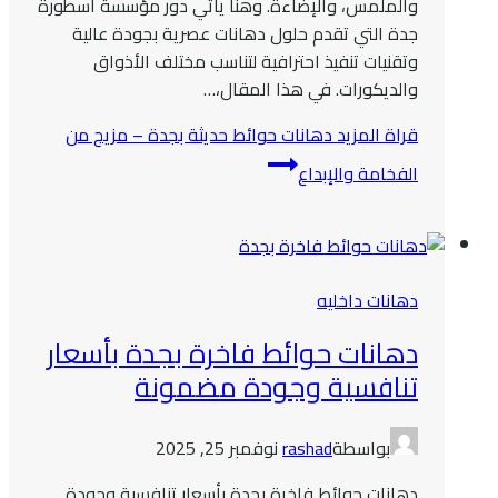
والملمس، والإضاءة. وهنا يأتي دور مؤسسة أسطورة
جدة التي تقدم حلول دهانات عصرية بجودة عالية
وتقنيات تنفيذ احترافية لتناسب مختلف الأذواق
والديكورات. في هذا المقال،…
قراة المزيد
دهانات حوائط حديثة بجدة – مزيج من
الفخامة والإبداع
دهانات داخليه
دهانات حوائط فاخرة بجدة بأسعار
تنافسية وجودة مضمونة
بواسطة
rashad
نوفمبر 25, 2025
دهانات حوائط فاخرة بجدة بأسعار تنافسية وجودة