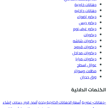
دهانات خارجية
دهانات داخليه
ديكور اضواء
ديكور جبس
ديكور غرف نوم
ديكورات
ديكورات شاشه
ديكورات قرميد
ديكورات مداخل
ديكورات مرايا
عوازل اسطح
مظلات وسواتر
ورق جدران
الكلمات الدلالية
-دهانات-عصرية
أسعار الدهانات الخارجية بجده
إنشاء
أفضل الوان دهانات