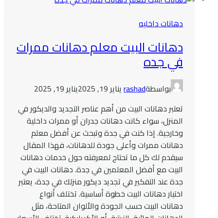
دهانات داخليه
دهانات البيت معلم دهانات ممرات
في جده
بواسطة
rashad
يناير 19, 2025
يناير 19, 2025
تعتبر دهانات البيت من أهم عناصر التجديد والديكور في
المنزل، سواء كانت دهانات جدران أو ممرات داخلية
وخارجية. إذا كنت في جدة وتبحث عن أفضل معلم
دهانات ممرات وأعلى جودة للدهانات، فهذا المقال
سيقدم لك كل ما تحتاج لمعرفته حول خدمات دهانات
البيت مع أفضل المعلمين في جدة. دهانات البيت في
جدة عند التفكير في تجديد ديكور منزلك في جدة، يعتبر
اختيار دهانات البيت خطوة أساسية. تختلف أنواع
دهانات البيت حسب الجودة والألوان المتاحة، مثل
الدهانات المائية، الزيتية، أو الأكريليكية. تختلف الأسعار