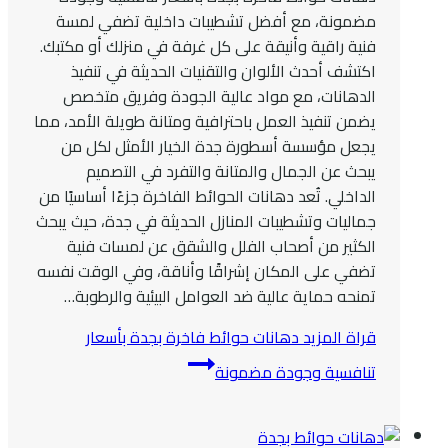
مضمونة، مع أفضل تشطيبات داخلية تضفي لمسة
فنية راقية وأنيقة على كل غرفة في منزلك أو مكتبك.
اكتشف أحدث الألوان والتقنيات الحديثة في تنفيذ
الدهانات، مع مواد عالية الجودة وفريق متخصص
يضمن تنفيذ العمل باحترافية ومتانة طويلة الأمد، مما
يجعل مؤسسة أسطورة جدة الخيار الأمثل لكل من
يبحث عن الجمال والمتانة والتفرد في التصميم
الداخلي. تُعد دهانات الحوائط الفاخرة جزءًا أساسيًا من
جماليات وتشطيبات المنازل الحديثة في جدة، حيث يبحث
الكثير من أصحاب الفلل والشقق عن لمسات فنية
تضفي على المكان إشراقًا وأناقة، وفي الوقت نفسه
تمنحه حماية عالية ضد العوامل البيئية والرطوبة…
قراة المزيد
دهانات حوائط فاخرة بجدة بأسعار
تنافسية وجودة مضمونة