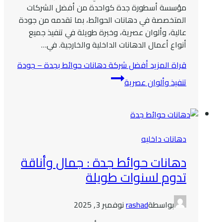
مؤسسة أسطورة جدة كواحدة من أفضل الشركات
المتخصصة في دهانات الحوائط، بما تقدمه من جودة
عالية، وألوان عصرية، وخبرة طويلة في تنفيذ جميع
أنواع أعمال الدهانات الداخلية والخارجية. في…
قراة المزيد
أفضل شركة دهانات حوائط بجدة – جودة
تنفيذ وألوان عصرية
دهانات داخليه
دهانات حوائط جدة : جمال وأناقة
تدوم لسنوات طويلة
بواسطة
rashad
نوفمبر 3, 2025