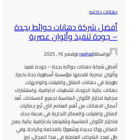
دهانات داخليه
أفضل شركة دهانات حوائط بجدة
– جودة تنفيذ وألوان عصرية
بواسطة
rashad
نوفمبر 16, 2025
أفضل شركة دهانات حوائط بجدة – جودة تنفيذ
وألوان عصرية تقدمها مؤسسة أسطورة جدة بخبرة
طويلة في دهانات المنازل والفيلات والواجهات.
دهانات عالية الجودة، تشطيبات احترافية، واستشارات
مجانية لاختيار الألوان المناسبة لجميع المساحات. تُعد
أعمال الدهانات من أهم العناصر التي تُبرز جماليات
المنازل والفيلات والعمائر التجارية في مدينة جدة،
فاختيار الألوان المناسبة وتنفيذها باحترافية عالية يمنح
المكان روحًا جديدة وشعورًا بالفخامة والراحة. وفي
ظل تعدد الشركات العاملة في هذا المجال، تبرز