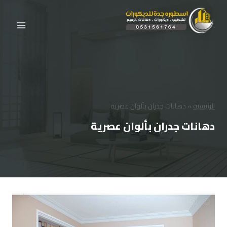
لتجاوز
لى
لمحتوى
الرئيسية
»
دهانات جدران بألوان عصرية
دهانات جدران بألوان عصرية