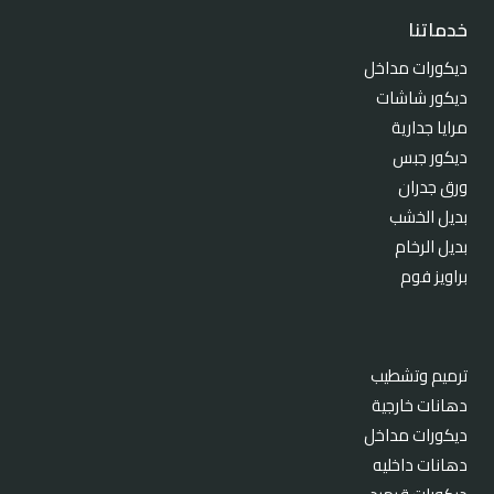
خدماتنا
ديكورات مداخل
ديكور شاشات
مرايا جدارية
ديكور جبس
ورق جدران
بديل الخشب
بديل الرخام
براويز فوم
ترميم وتشطيب
دهانات خارجية
ديكورات مداخل
دهانات داخليه