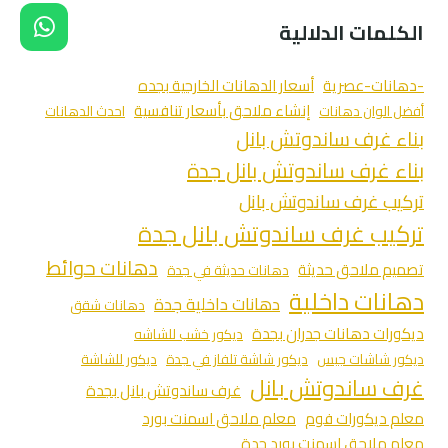
الكلمات الدلالية
-دهانات-عصرية
أسعار الدهانات الخارجية بجده
إنشاء ملاحق بأسعار تنافسية
أفضل الوان دهانات
احدث الدهانات
بناء غرف ساندوتش بانل
بناء غرف ساندوتش بانل جدة
تركيب غرف ساندوتش بانل
تركيب غرف ساندوتش بانل جدة
دهانات حوائط
تصميم ملاحق حديثة
دهانات حديثة في جدة
دهانات داخلية
دهانات داخلية جدة
دهانات شقق
ديكورات دهانات جدران بجدة
ديكور خشب للشاشه
ديكور شاشات جبس
ديكور شاشة تلفاز في جدة
ديكور للشاشة
غرف ساندوتش بانل
غرف ساندوتش بانل بجدة
معلم ديكورات فوم
معلم ملاحق اسمنت بورد
معلم ملاحق اسمنت بورد جدة