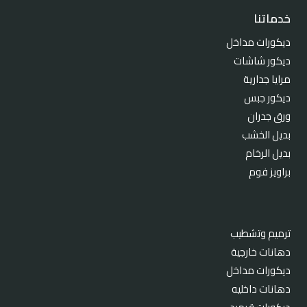
خدماتنا
ديكورات مداخل
ديكور شاشات
مرايا جدارية
ديكور جبس
ورق جدران
بديل الخشب
بديل الرخام
براويز فوم
ترميم وتشطيب
دهانات خارجية
ديكورات مداخل
دهانات داخليه