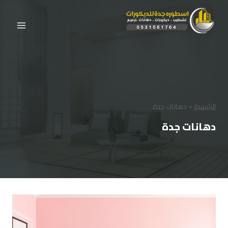
لتجاوز
لى
لمحتوى
الرئيسية
»
دهانات جدة
دهانات جدة