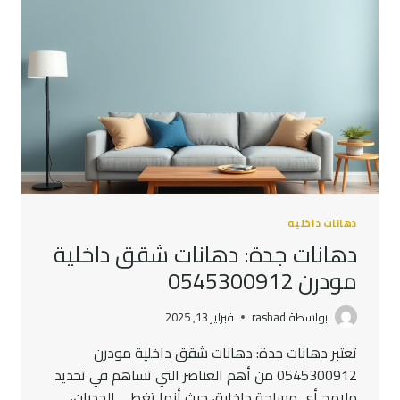
دهانات داخليه
دهانات جدة: دهانات شقق داخلية
مودرن 0545300912
بواسطة
rashad
فبراير 13, 2025
تعتبر دهانات جدة: دهانات شقق داخلية مودرن
0545300912 من أهم العناصر التي تساهم في تحديد
ملامح أي مساحة داخلية، حيث أنها تغطي الجدران،