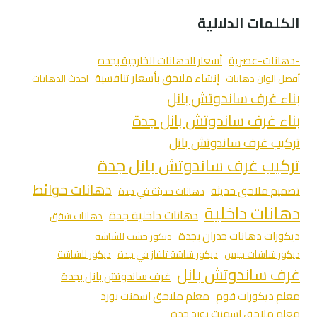
الكلمات الدلالية
-دهانات-عصرية
أسعار الدهانات الخارجية بجده
إنشاء ملاحق بأسعار تنافسية
أفضل الوان دهانات
احدث الدهانات
بناء غرف ساندوتش بانل
بناء غرف ساندوتش بانل جدة
تركيب غرف ساندوتش بانل
تركيب غرف ساندوتش بانل جدة
دهانات حوائط
تصميم ملاحق حديثة
دهانات حديثة في جدة
دهانات داخلية
دهانات داخلية جدة
دهانات شقق
ديكورات دهانات جدران بجدة
ديكور خشب للشاشه
ديكور شاشات جبس
ديكور شاشة تلفاز في جدة
ديكور للشاشة
غرف ساندوتش بانل
غرف ساندوتش بانل بجدة
معلم ديكورات فوم
معلم ملاحق اسمنت بورد
معلم ملاحق اسمنت بورد جدة