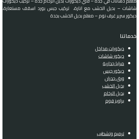
معلم دهانات في جدة – فني ديكورات بديل الرخام جده – تركيب ديكورات
شاشات – بديل الخشب مع انارة، تركيب جبس بورد اسقف مستعارة،
ديكور سرير غرف نوم – معلم بديل الخشب بجدة
خدماتنا
ديكورات مداخل
ديكور شاشات
مرايا جدارية
ديكور جبس
ورق جدران
بديل الخشب
بديل الرخام
براويز فوم
ترميم وتشطيب