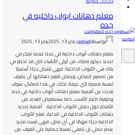
اخر اعمالنا
دهانات خارجية
اتصل بنا
معلم دهانات ابواب داخليه في
جده
بواسطة
rashad
يناير 13, 2025
يناير 13, 2025
معلم دهانات أبواب داخلية في جدة عندما تفكر في
تجديد ديكور منزلك، من أولى الأشياء التي قد تخطر في
بالك هي الأبواب الداخلية. فهي تشكل جزءًا أساسيًا
من تصميم المكان، ويمكن لتغيير دهاناتها أن يضيف
لمسة مميزة لأي غرفة. لذلك، في هذا المقال، سوف
نتحدث عن أهمية معلم دهانات أبواب داخلية في جدة
وكيفية اختيار الأنسب. كما سنستعرض العديد من
الأفكار حول دهان الأبواب الداخلية. أهمية تجديد
دهانات الأبواب الداخلية في البداية، تعتبر الأبواب
الداخلية جزءًا مهمًا في أي منزل، فهي ليست مجرد
عنصر عملي بل تضفي لمسة جمالية على الغرف. من