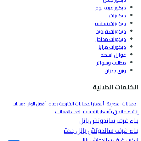
ديكور غرف نوم
ديكورات
ديكورات شاشه
ديكورات قرميد
ديكورات مداخل
ديكورات مرايا
عوازل اسطح
مظلات وسواتر
ورق جدران
الكلمات الدلالية
-دهانات-عصرية
أسعار الدهانات الخارجية بجده
أفضل الوان دهانات
إنشاء ملاحق بأسعار تنافسية
احدث الدهانات
بناء غرف ساندوتش بانل
بناء غرف ساندوتش بانل جدة
تركيب غرف ساندوتش بانل