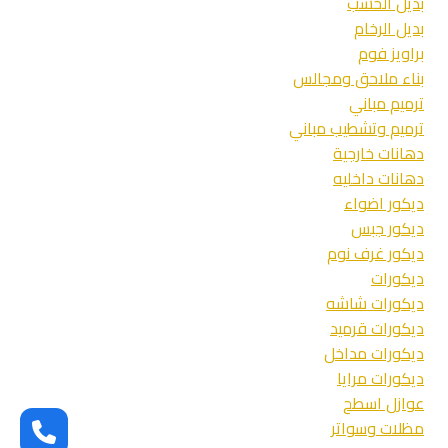
بديل الخشب
بديل الرخام
براويز فوم
بناء ملاحق ومجالس
ترميم مباني
ترميم وتشطيب مباني
دهانات خارجية
دهانات داخليه
ديكور اضواء
ديكور جبس
ديكور غرف نوم
ديكورات
ديكورات شاشه
ديكورات قرميد
ديكورات مداخل
ديكورات مرايا
عوازل اسطح
مظلات وسواتر