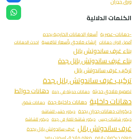
ورق جدران
الكلمات الدلالية
-دهانات-عصرية
أسعار الدهانات الخارجية بجده
إنشاء ملاحق بأسعار تنافسية
أفضل الوان دهانات
احدث الدهانات
بناء غرف ساندوتش بانل
بناء غرف ساندوتش بانل جدة
تركيب غرف ساندوتش بانل
تركيب غرف ساندوتش بانل جدة
دهانات حوائط
تصميم ملاحق حديثة
دهانات حديثة في جدة
دهانات داخلية
دهانات داخلية جدة
دهانات شقق
ديكورات دهانات جدران بجدة
ديكور خشب للشاشه
ديكور شاشات جبس
ديكور شاشة تلفاز في جدة
ديكور للشاشة
غرف ساندوتش بانل
غرف ساندوتش بانل بجدة
معلم ديكورات فوم
معلم ملاحق اسمنت بورد