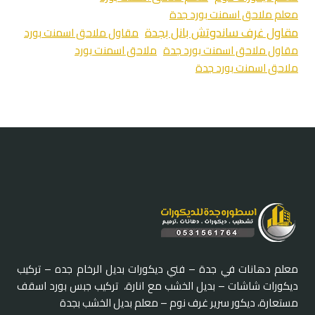
معلم ملاحق اسمنت بورد جدة
مقاول غرف ساندوتش بانل بجدة
مقاول ملاحق اسمنت بورد
مقاول ملاحق اسمنت بورد جدة
ملاحق اسمنت بورد
ملاحق اسمنت بورد جدة
معلم دهانات في جدة – فني ديكورات بديل الرخام جده – تركيب
ديكورات شاشات – بديل الخشب مع انارة، تركيب جبس بورد اسقف
مستعارة، ديكور سرير غرف نوم – معلم بديل الخشب بجدة