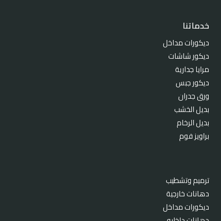
خدماتنا
ديكورات مداخل
ديكور شاشات
مرايا جدارية
ديكور جبس
ورق جدران
بديل الخشب
بديل الرخام
براويز فوم
ترميم وتشطيب
دهانات خارجية
ديكورات مداخل
دهانات داخليه