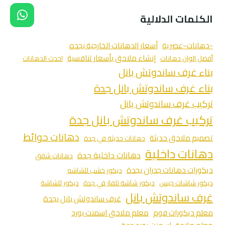
الكلمات الدلالية
-دهانات-عصرية
أسعار الدهانات الخارجية بجده
إنشاء ملاحق بأسعار تنافسية
أفضل الوان دهانات
احدث الدهانات
بناء غرف ساندوتش بانل
بناء غرف ساندوتش بانل جدة
تركيب غرف ساندوتش بانل
تركيب غرف ساندوتش بانل جدة
دهانات حوائط
تصميم ملاحق حديثة
دهانات حديثة في جدة
دهانات داخلية
دهانات داخلية جدة
دهانات شقق
ديكورات دهانات جدران بجدة
ديكور خشب للشاشه
ديكور شاشات جبس
ديكور شاشة تلفاز في جدة
ديكور للشاشة
غرف ساندوتش بانل
غرف ساندوتش بانل بجدة
معلم ديكورات فوم
معلم ملاحق اسمنت بورد