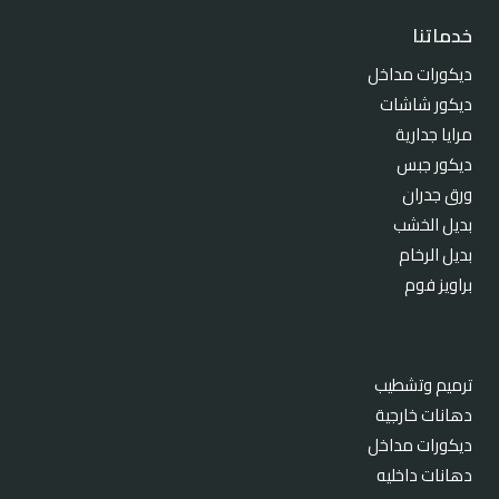
خدماتنا
ديكورات مداخل
ديكور شاشات
مرايا جدارية
ديكور جبس
ورق جدران
بديل الخشب
بديل الرخام
براويز فوم
ترميم وتشطيب
دهانات خارجية
ديكورات مداخل
دهانات داخليه