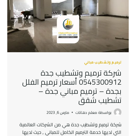
ترميم
واجهة
المنزل
جدة
ترميم وتشطيب مباني
شركة ترميم وتشطيب جدة
0545300912 أسعار ترميم الفلل
بجدة – ترميم مباني جدة –
تشطيب شقق
بواسطة
معلم دهانات
مارس 6, 2023
شركة ترميم وتشطيب جدة هي من الشركات العالمية
التي لديها خدمة الترميم الكامل للمباني , حيث لديها