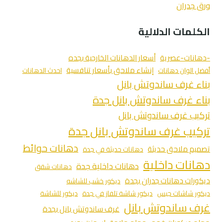
ورق جدران
الكلمات الدلالية
-دهانات-عصرية
أسعار الدهانات الخارجية بجده
إنشاء ملاحق بأسعار تنافسية
أفضل الوان دهانات
احدث الدهانات
بناء غرف ساندوتش بانل
بناء غرف ساندوتش بانل جدة
تركيب غرف ساندوتش بانل
تركيب غرف ساندوتش بانل جدة
دهانات حوائط
تصميم ملاحق حديثة
دهانات حديثة في جدة
دهانات داخلية
دهانات داخلية جدة
دهانات شقق
ديكورات دهانات جدران بجدة
ديكور خشب للشاشه
ديكور شاشات جبس
ديكور شاشة تلفاز في جدة
ديكور للشاشة
غرف ساندوتش بانل
غرف ساندوتش بانل بجدة