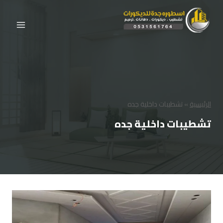
لتجاوز
لى
لمحتوى
الرئيسية
»
تشطيبات داخلية جده
تشطيبات داخلية جده