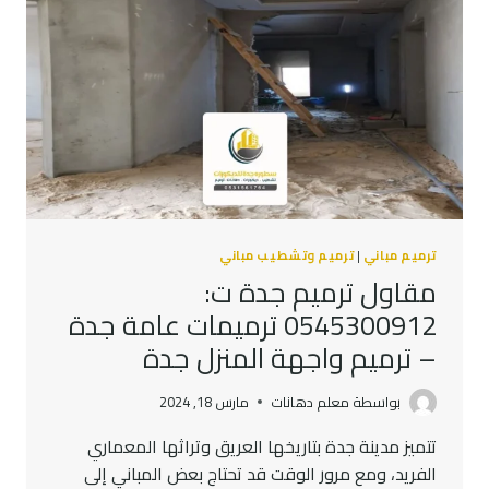
ترميم مباني
|
ترميم وتشطيب مباني
مقاول ترميم جدة ت:
0545300912 ترميمات عامة جدة
– ترميم واجهة المنزل جدة
بواسطة
معلم دهانات
مارس 18, 2024
تتميز مدينة جدة بتاريخها العريق وتراثها المعماري
الفريد، ومع مرور الوقت قد تحتاج بعض المباني إلى