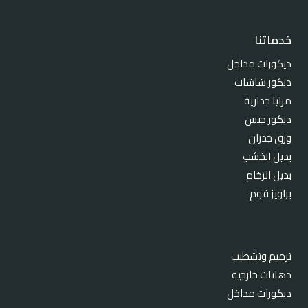
خدماتنا
ديكورات مداخل
ديكور شاشات
مرايا جدارية
ديكور جبس
ورق جدران
بديل الخشب
بديل الرخام
براويز فوم
ترميم وتشطيب
دهانات خارجية
ديكورات مداخل