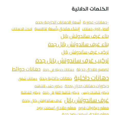
الكلمات الدلالية
-دهانات-عصرية
أسعار الدهانات الخارجية بجده
إنشاء ملاحق بأسعار تنافسية
أفضل الوان دهانات
احدث الدهانات
بناء غرف ساندوتش بانل
بناء غرف ساندوتش بانل جدة
تركيب غرف ساندوتش بانل
تركيب غرف ساندوتش بانل جدة
دهانات حوائط
تصميم ملاحق حديثة
دهانات حديثة في جدة
دهانات داخلية
دهانات داخلية جدة
دهانات شقق
ديكورات دهانات جدران بجدة
ديكور خشب للشاشه
ديكور شاشات جبس
ديكور شاشة تلفاز في جدة
ديكور للشاشة
غرف ساندوتش بانل
غرف ساندوتش بانل بجدة
معلم ديكورات فوم
معلم ملاحق اسمنت بورد
معلم ملاحق اسمنت بورد جدة