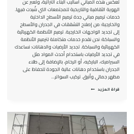
تعكس هذه المباني أساليب البناء التراثية، وتعبر عن
الهوية الثقافية والتاريخية للمجتمعات التي شُيدت فيها.
خدمات ترميم مباني جدة ترميم الأسطح الداخلية
والخارجية: من إصلاح التشققات في الجدران والأسطح
إلى تجديد الواجهات الخارجية. ترميم الأنظمة الكهربائية
والسباكة: نحن نقدم خدمات متكاملة لترميم الأنظمة
الكهربائية والسباكة. تجديد الأرضيات والدهانات: نساعدك
في تجديد الأرضيات باستخدام أحدث المواد مثل
السيراميك، الباركيه، أو الرخام، بالإضافة إلى طلاء
الجدران باستخدام دهانات عالية الجودة للحفاظ على
مظهر جمالي وأنيق. تركيب السواتر…
ترميم
قراة المزيد
مباني
جدة
:
كل
ما
تحتاج
معرفته