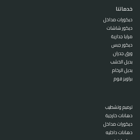
خدماتنا
ديكورات مداخل
ديكور شاشات
مرايا جدارية
ديكور جبس
ورق جدران
بديل الخشب
بديل الرخام
براويز فوم
ترميم وتشطيب
دهانات خارجية
ديكورات مداخل
دهانات داخليه