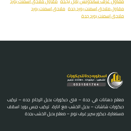
مقاول غرف ساندوتش بانل بجدة
مقاول ملاحق اسمنت بورد
مقاول ملاحق اسمنت بورد جدة
ملاحق اسمنت بورد
ملاحق اسمنت بورد جدة
معلم دهانات في جدة – فني ديكورات بديل الرخام جده – تركيب
ديكورات شاشات – بديل الخشب مع انارة، تركيب جبس بورد اسقف
مستعارة، ديكور سرير غرف نوم – معلم بديل الخشب بجدة