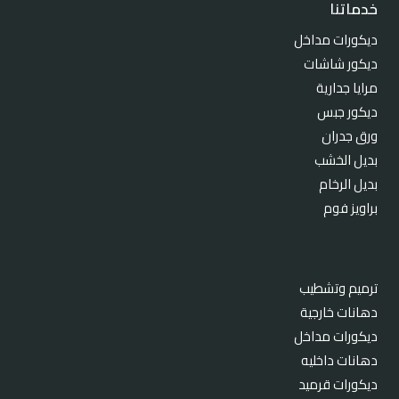
خدماتنا
ديكورات مداخل
ديكور شاشات
مرايا جدارية
ديكور جبس
ورق جدران
بديل الخشب
بديل الرخام
براويز فوم
ترميم وتشطيب
دهانات خارجية
ديكورات مداخل
دهانات داخليه
ديكورات قرميد