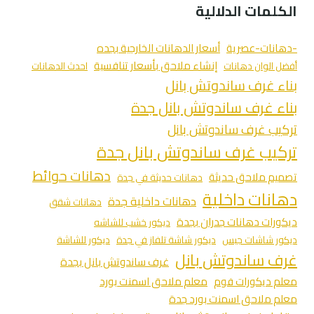
الكلمات الدلالية
-دهانات-عصرية
أسعار الدهانات الخارجية بجده
إنشاء ملاحق بأسعار تنافسية
أفضل الوان دهانات
احدث الدهانات
بناء غرف ساندوتش بانل
بناء غرف ساندوتش بانل جدة
تركيب غرف ساندوتش بانل
تركيب غرف ساندوتش بانل جدة
دهانات حوائط
تصميم ملاحق حديثة
دهانات حديثة في جدة
دهانات داخلية
دهانات داخلية جدة
دهانات شقق
ديكورات دهانات جدران بجدة
ديكور خشب للشاشه
ديكور شاشات جبس
ديكور شاشة تلفاز في جدة
ديكور للشاشة
غرف ساندوتش بانل
غرف ساندوتش بانل بجدة
معلم ديكورات فوم
معلم ملاحق اسمنت بورد
معلم ملاحق اسمنت بورد جدة