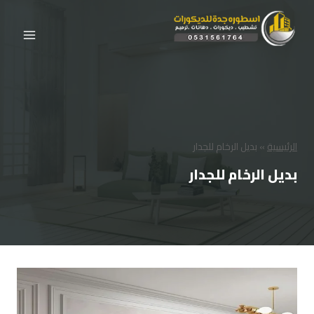
لتجاوز
لى
لمحتوى
الرئيسية
»
بديل الرخام للجدار
بديل الرخام للجدار