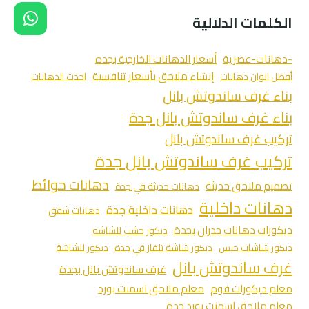
الكلمات الدلالية
-دهانات-عصرية
أسعار الدهانات الخارجية بجده
إنشاء ملاحق بأسعار تنافسية
أفضل الوان دهانات
احدث الدهانات
بناء غرف ساندوتش بانل
بناء غرف ساندوتش بانل جدة
تركيب غرف ساندوتش بانل
تركيب غرف ساندوتش بانل جدة
دهانات حوائط
تصميم ملاحق حديثة
دهانات حديثة في جدة
دهانات داخلية
دهانات داخلية جدة
دهانات شقق
ديكورات دهانات جدران بجدة
ديكور خشب للشاشه
ديكور شاشات جبس
ديكور شاشة تلفاز في جدة
ديكور للشاشة
غرف ساندوتش بانل
غرف ساندوتش بانل بجدة
معلم ديكورات فوم
معلم ملاحق اسمنت بورد
معلم ملاحق اسمنت بورد جدة