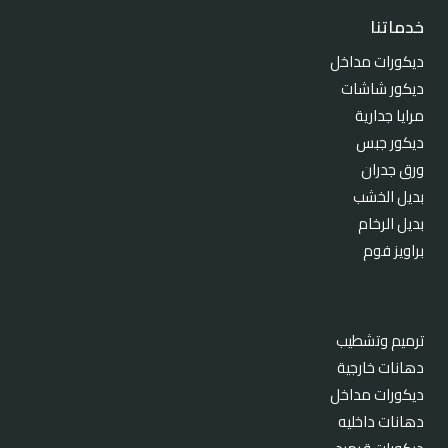
خدماتنا
ديكورات مداخل
ديكور شاشات
مرايا جدارية
ديكور جبس
ورق جدران
بديل الخشب
بديل الرخام
براويز فوم
ترميم وتشطيب
دهانات خارجية
ديكورات مداخل
دهانات داخليه