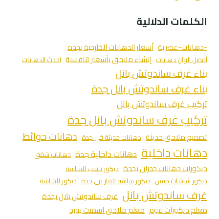
الكلمات الدلالية
-دهانات-عصرية
أسعار الدهانات الخارجية بجده
إنشاء ملاحق بأسعار تنافسية
أفضل الوان دهانات
احدث الدهانات
بناء غرف ساندوتش بانل
بناء غرف ساندوتش بانل جدة
تركيب غرف ساندوتش بانل
تركيب غرف ساندوتش بانل جدة
دهانات حوائط
تصميم ملاحق حديثة
دهانات حديثة في جدة
دهانات داخلية
دهانات داخلية جدة
دهانات شقق
ديكورات دهانات جدران بجدة
ديكور خشب للشاشه
ديكور شاشات جبس
ديكور شاشة تلفاز في جدة
ديكور للشاشة
غرف ساندوتش بانل
غرف ساندوتش بانل بجدة
معلم ديكورات فوم
معلم ملاحق اسمنت بورد