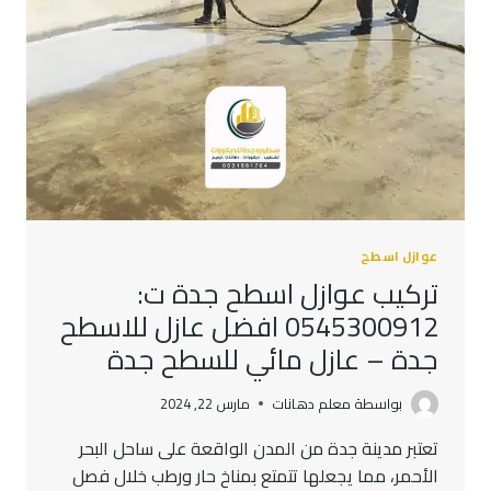
عوازل اسطح
تركيب عوازل اسطح جدة ت:
0545300912 افضل عازل للاسطح
جدة – عازل مائي للسطح جدة
بواسطة
معلم دهانات
مارس 22, 2024
تعتبر مدينة جدة من المدن الواقعة على ساحل البحر
الأحمر، مما يجعلها تتمتع بمناخ حار ورطب خلال فصل