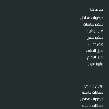
خدماتنا
ديكورات مداخل
ديكور شاشات
مرايا جدارية
ديكور جبس
ورق جدران
بديل الخشب
بديل الرخام
براويز فوم
ترميم وتشطيب
دهانات خارجية
ديكورات مداخل
دهانات داخليه