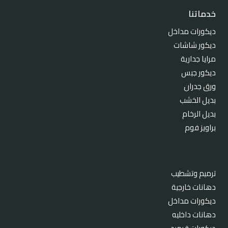
خدماتنا
ديكورات مداخل
ديكور شاشات
مرايا جدارية
ديكور جبس
ورق جدران
بديل الخشب
بديل الرخام
براويز فوم
ترميم وتشطيب
دهانات خارجية
ديكورات مداخل
دهانات داخليه