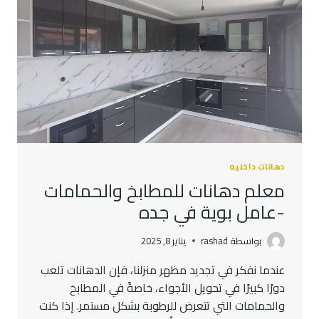
دهانات داخليه
معلم دهانات للمطابخ والحمامات
-عامل بوية في جده
بواسطة
rashad
يناير 8, 2025
عندما نفكر في تجديد مظهر منزلنا، فإن الدهانات تلعب
دورًا كبيرًا في تحويل الأجواء، خاصةً في المطابخ
والحمامات التي تتعرض للرطوبة بشكل مستمر. إذا كنت