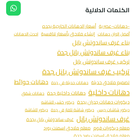
الكلمات الدلالية
-دهانات-عصرية
أسعار الدهانات الخارجية بجده
إنشاء ملاحق بأسعار تنافسية
أفضل الوان دهانات
احدث الدهانات
بناء غرف ساندوتش بانل
بناء غرف ساندوتش بانل جدة
تركيب غرف ساندوتش بانل
تركيب غرف ساندوتش بانل جدة
دهانات حوائط
تصميم ملاحق حديثة
دهانات حديثة في جدة
دهانات داخلية
دهانات داخلية جدة
دهانات شقق
ديكورات دهانات جدران بجدة
ديكور خشب للشاشه
ديكور شاشات جبس
ديكور شاشة تلفاز في جدة
ديكور للشاشة
غرف ساندوتش بانل
غرف ساندوتش بانل بجدة
معلم ديكورات فوم
معلم ملاحق اسمنت بورد
معلم ملاحق اسمنت بورد جدة