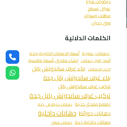
ديكورات مرايا
عوازل اسطح
مظلات وسواتر
ورق جدران
الكلمات الدلالية
-دهانات-عصرية
أسعار الدهانات الخارجية بجده
إنشاء ملاحق بأسعار تنافسية
أفضل الوان دهانات
بناء غرف ساندوتش بانل
احدث الدهانات
بناء غرف ساندوتش بانل جدة
تركيب غرف ساندوتش بانل
تركيب غرف ساندوتش بانل جدة
تصميم ملاحق حديثة
دهانات حديثة في جدة
دهانات داخلية
دهانات حوائط
دهانات داخلية جدة
دهانات شقق