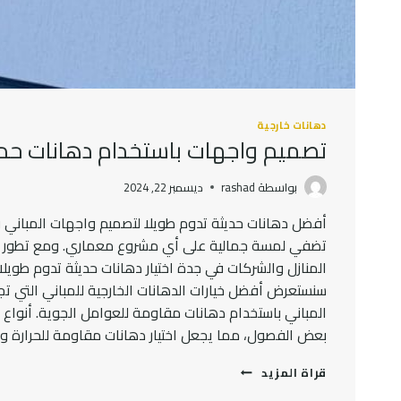
دهانات خارجية
تصميم واجهات باستخدام دهانات حدي
بواسطة
rashad
ديسمبر 22, 2024
أفضل دهانات حديثة تدوم طويلا لتصميم واجهات المباني 
تضفي لمسة جمالية على أي مشروع معماري. ومع تطور التك
المنازل والشركات في جدة اختيار دهانات حديثة تدوم طوي
سنستعرض أفضل خيارات الدهانات الخارجية للمباني التي تج
المباني باستخدام دهانات مقاومة للعوامل الجوية. أنواع 
بعض الفصول، مما يجعل اختيار دهانات مقاومة للحرارة والر
تصميم
قراة المزيد
واجهات