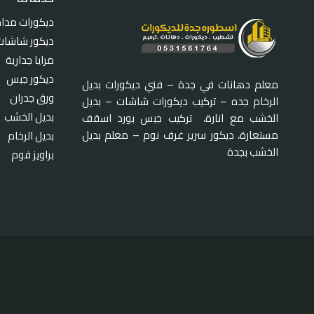
ديكورات مدا
ديكور شاشات
مرايا جدارية
ديكور جبس
معلم دهانات في جدة – فني ديكورات بديل
ورق جدران
الرخام جده – تركيب ديكورات شاشات – بديل
بديل الخشب
الخشب مع انارة، تركيب جبس بورد اسقف
مستعارة، ديكور سرير غرف نوم – معلم بديل
بديل الرخام
الخشب بجدة
براويز فوم