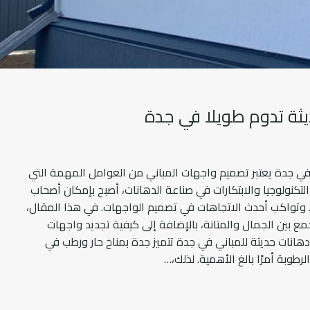
ثة تدوم طويلا في جدة
في جدة يعتبر تصميم واجهات المباني من العوامل المهمة التي
نولوجيا والابتكارات في صناعة الدهانات، أصبح بإمكان أصحاب
لا وتواكب أحدث الاتجاهات في تصميم الواجهات. في هذا المقال،
مع بين الجمال والمتانة، بالإضافة إلى كيفية تجديد واجهات
دهانات حديثة للمباني في جدة تتميز جدة بمناخ حار ورطب في
طوبة أمرًا بالغ الأهمية. لذلك،…