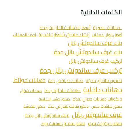
الكلمات الدلالية
-دهانات-عصرية
أسعار الدهانات الخارجية بجده
إنشاء ملاحق بأسعار تنافسية
أفضل الوان دهانات
احدث الدهانات
بناء غرف ساندوتش بانل
بناء غرف ساندوتش بانل جدة
تركيب غرف ساندوتش بانل
تركيب غرف ساندوتش بانل جدة
دهانات حوائط
تصميم ملاحق حديثة
دهانات حديثة في جدة
دهانات داخلية
دهانات داخلية جدة
دهانات شقق
ديكورات دهانات جدران بجدة
ديكور خشب للشاشه
ديكور شاشات جبس
ديكور شاشة تلفاز في جدة
ديكور للشاشة
غرف ساندوتش بانل
غرف ساندوتش بانل بجدة
معلم ديكورات فوم
معلم ملاحق اسمنت بورد