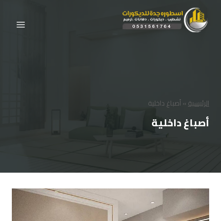
لتجاوز
لى
لمحتوى
الرئيسية
»
أصباغ داخلية
أصباغ داخلية