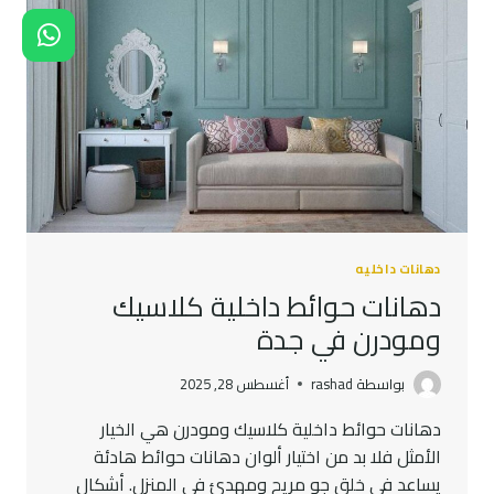
الداخلية
|
دهان
داخلي
مقاوم
للرطوبة
دهانات داخليه
دهانات حوائط داخلية كلاسيك
ومودرن في جدة
بواسطة
rashad
أغسطس 28, 2025
دهانات حوائط داخلية كلاسيك ومودرن هي الخيار
الأمثل فلا بد من اختيار ألوان دهانات حوائط هادئة
يساعد في خلق جو مريح ومهدئ في المنزل. أشكال