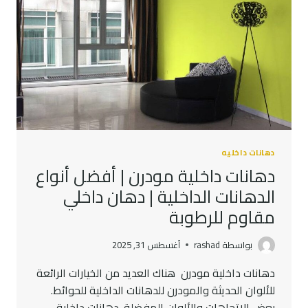
وخارجية
بأسعار
تنافسية
دهانات داخليه
دهانات داخلية مودرن | أفضل أنواع
الدهانات الداخلية | دهان داخلي
مقاوم للرطوبة
بواسطة
rashad
أغسطس 31, 2025
دهانات داخلية مودرن هناك العديد من الخيارات الرائعة
للألوان الحديثة والمودرن للدهانات الداخلية للحوائط.
بعض الاتجاهات والألوان المفضلة. دهانات داخلية