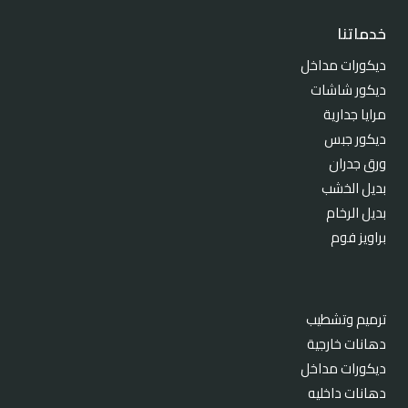
خدماتنا
ديكورات مداخل
ديكور شاشات
مرايا جدارية
ديكور جبس
ورق جدران
بديل الخشب
بديل الرخام
براويز فوم
ترميم وتشطيب
دهانات خارجية
ديكورات مداخل
دهانات داخليه