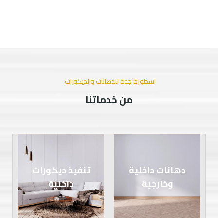
اسطورة جدة للدهانات والديكورات
من خدماتنا
دهانات داخلية
تنفيذ ديكورات
وخارجية
داخلية