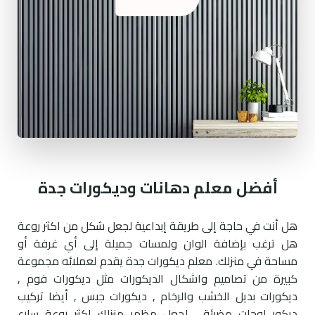
أفضل معلم دهانات وديكورات جدة
هل أنت في حاجة إلى طريقة إبداعية لجعل شكل من اكثر روعة
هل ترغب بإضافة الوان ولمسات جميلة إلى أي غرفة أو
مساحة في منزلك. معلم ديكورات جدة يقدم لعملائه مجموعة
كبيرة من تصاميم واشكال الديكورات مثل ديكورات فوم ,
ديكورات بديل الخشب والرخام , ديكورات جبس , أيضا تركيب
ديكور لوحات مضيئة , لجعل مظهر منزلك اكثر روعة سارع