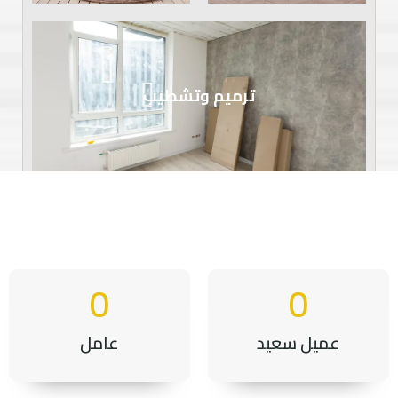
ترميم وتشطيب
0
0
عميل سعيد
عامل