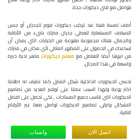
بتواصل مع فني ديكورات جدة.
أضف لمسة فنية عند تركيب ديكورات فوم للجدران أو جبس
الاسقف المستعارة لتعطي جدران منزلك شيء من الأناقة
والجمال. هناك مجموعة متنوعة من الخيارات التي يمكن أن
تساعدك في الحصول على المظهر المثالي لأي مكان في منزلك
من ابرزها أيضا التعامل مع
معلم ديكورات
ماهر لدية خبرة
واسعة في هذا المجال.
تحسن الديكورات الداخلية شكل المنزل كما تضيف له اطلالة
اكثر روعة ولهذا السبب عملنا على توفير العديد من تصاميم
الديكورات التي تناسب جميع المساحات , لكي تحصل على افضل
الاشكال وارقى تصاميم الديكورات تواصل معنا عبر الأرقام
التالية.
اتصل الان
واتساب