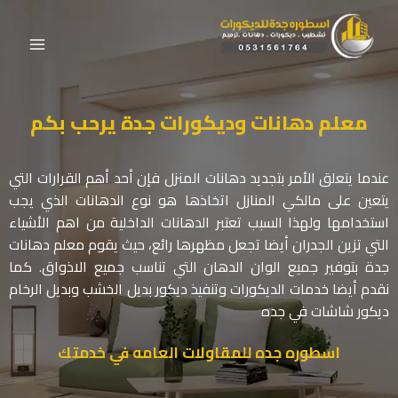
معلم دهانات وديكورات جدة يرحب بكم
عندما يتعلق الأمر بتجديد دهانات المنزل فإن أحد أهم القرارات التي
يتعين على مالكي المنازل اتخاذها هو نوع الدهانات الذي يجب
استخدامها ولهذا السبب تعتبر الدهانات الداخلية من اهم الأشياء
التي تزين الجدران أيضا تجعل مظهرها رائع، حيث يقوم معلم دهانات
جدة بتوفير جميع الوان الدهان التي تناسب جميع الاذواق. كما
نقدم أيضا خدمات الديكورات وتنفيذ ديكور بديل الخشب وبديل الرخام
ديكور شاشات في جده
اسطوره جده للمقاولات العامه في خدمتك