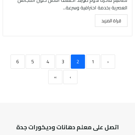
تصاميم فاخرة تدوم طويلاً. اكتشف أفضل حلول المجالس
العصرية بخدمة احترافية وسرعة...
قراة المزيد
6
5
4
3
2
1
‹
»
›
اتصل على معلم دهانات وديكورات جدة