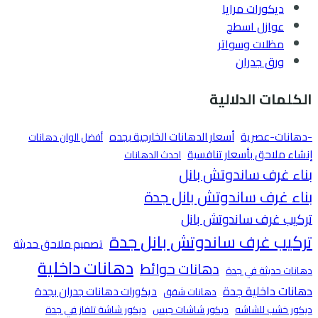
ديكورات مرايا
عوازل اسطح
مظلات وسواتر
ورق جدران
الكلمات الدلالية
-دهانات-عصرية
أسعار الدهانات الخارجية بجده
أفضل الوان دهانات
إنشاء ملاحق بأسعار تنافسية
احدث الدهانات
بناء غرف ساندوتش بانل
بناء غرف ساندوتش بانل جدة
تركيب غرف ساندوتش بانل
تركيب غرف ساندوتش بانل جدة
تصميم ملاحق حديثة
دهانات داخلية
دهانات حوائط
دهانات حديثة في جدة
دهانات داخلية جدة
ديكورات دهانات جدران بجدة
دهانات شقق
ديكور خشب للشاشه
ديكور شاشات جبس
ديكور شاشة تلفاز في جدة