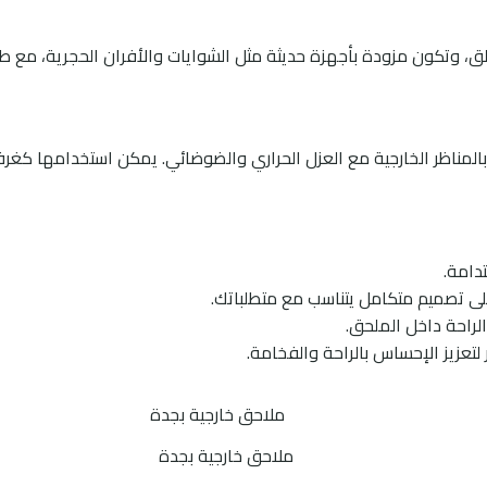
، وتكون مزودة بأجهزة حديثة مثل الشوايات والأفران الحجرية، مع طاو
تاع بالمناظر الخارجية مع العزل الحراري والضوضائي. يمكن استخدامها كغر
دامة.
 تصميم متكامل يتناسب مع متطلباتك.
راحة داخل الملحق.
 لتعزيز الإحساس بالراحة والفخامة.
ملاحق خارجية بجدة