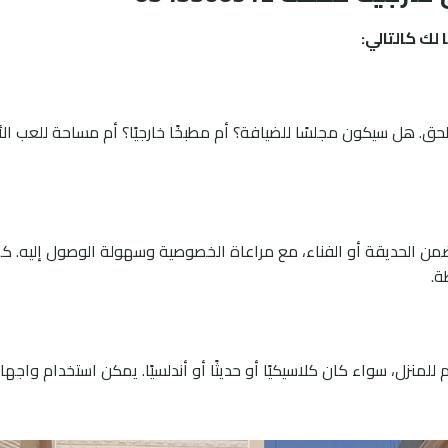
ك كالتالي:
حق. هل سيكون مجلسًا للضيافة؟ أم مطبخًا خارجيًا؟ أم مساحة للعب ال
من الحديقة أو الفناء، مع مراعاة الخصوصية وسهولة الوصول إليه. 
ة.
نزل، سواء كان كلاسيكيًا أو حديثًا أو أندلسيًا. يمكن استخدام واجها