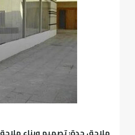
ملاحق جدة: تصميم وبناء ملاحق خارجية