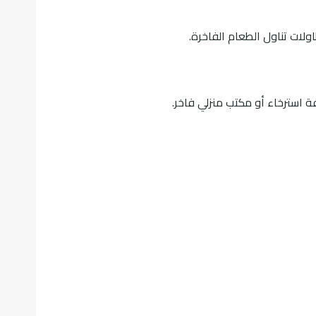
لات تناول الطعام الفاخرة.
فة استرخاء أو مكتب منزلي فاخر.