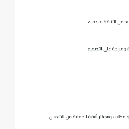
يد من الأناقة والدفء.
 ومريحة على التصميم.
 أو مظلات وسواتر أنيقة للحماية من الشمس.