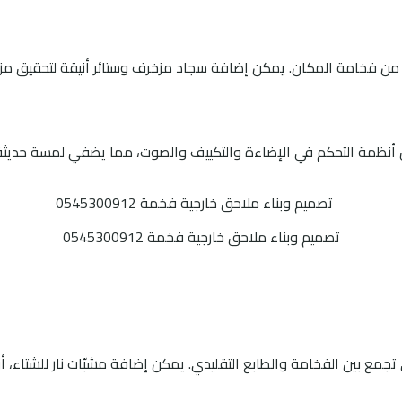
يعزز من فخامة المكان. يمكن إضافة سجاد مزخرف وستائر أنيقة لتحقيق مز
 أنظمة التحكم في الإضاءة والتكييف والصوت، مما يضفي لمسة حديثة
تصميم وبناء ملاحق خارجية فخمة 0545300912
ي تجمع بين الفخامة والطابع التقليدي. يمكن إضافة مشبّات نار للشتاء،