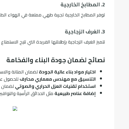
2. المطابخ الخارجية
توفر المطابخ الخارجية تجربة طهي ممتعة في الهواء الطلق
3. الغرف الزجاجية
تتميز الغرف الزجاجية بإطلالتها الفريدة التي تتيح الاستم
نصائح لضمان جودة البناء والفخامة
اختيار مواد بناء عالية الجودة
لضمان المتانة والاست
التنسيق مع مهندس معماري محترف
للحصول على
استخدام تقنيات العزل الحراري والصوتي
لضمان ال
إضافة عناصر طبيعية
مثل الحدائق الرأسية والنوافير