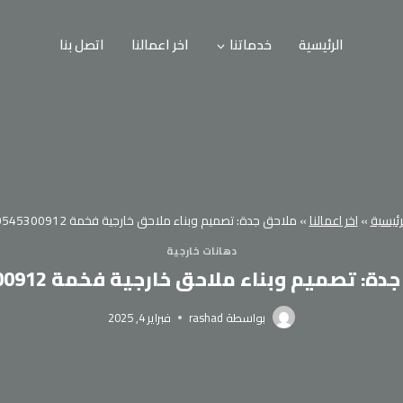
الرئيسية
خدماتنا
اخر اعمالنا
اتصل بنا
رئيسية
»
اخر اعمالنا
»
ملاحق جدة: تصميم وبناء ملاحق خارجية فخمة 0545300912
دهانات خارجية
ة: تصميم وبناء ملاحق خارجية فخمة 0545300912
بواسطة
rashad
فبراير 4, 2025