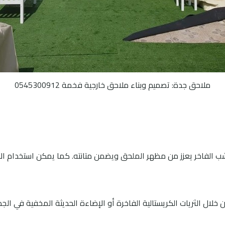
ملاحق جدة: تصميم وبناء ملاحق خارجية فخمة 0545300912
خشب الفاخر يعزز من مظهر الملحق ويضمن متانته. كما يمكن استخدام الأ
 من خلال الثريات الكريستالية الفاخرة أو الإضاءة الحديثة المخفية في 