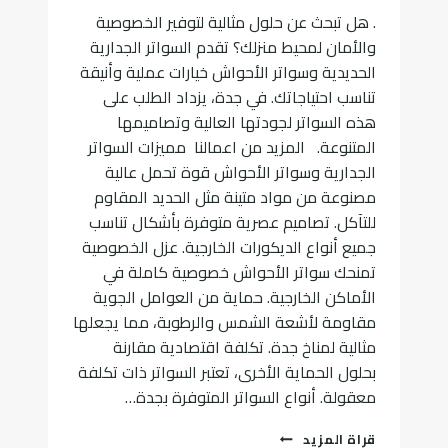
. هل تبحث عن حلول مثالية لتوفير الخصوصية
والأمان لمحيط منزلك؟ تقدم السواتر الجدارية
الحديدية وسواتر الأحواش خيارات عملية وأنيقة
تناسب احتياجاتك. في جدة، يزداد الطلب على
هذه السواتر لجودتها العالية وتصاميمها
المتنوعة. المزيد من اعمالنا مميزات السواتر
الجدارية وسواتر الأحواش قوة تحمل عالية
مصنوعة من مواد متينة مثل الحديد المقاوم
للتآكل. تصاميم عصرية متوفرة بأشكال تناسب
جميع أنواع الديكورات الخارجية. عزل الخصوصية
تمنحك سواتر الأحواش خصوصية كاملة في
الأماكن الخارجية. حماية من العوامل الجوية
مقاومة لأشعة الشمس والرطوبة، مما يجعلها
مثالية لمناخ جدة. تكلفة اقتصادية مقارنة
بحلول الحماية الأخرى، تعتبر السواتر ذات تكلفة
معقولة. أنواع السواتر المتوفرة بجدة…
تركيب
قراة المزيد