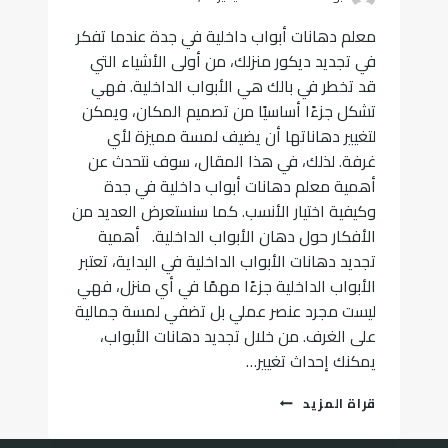
معلم دهانات أبواب داخلية في جدة عندما تفكر
في تجديد ديكور منزلك، من أولى الأشياء التي
قد تخطر في بالك هي الأبواب الداخلية. فهي
تشكل جزءًا أساسيًا من تصميم المكان، ويمكن
لتغيير دهاناتها أن يضيف لمسة مميزة لأي
غرفة. لذلك، في هذا المقال، سوف نتحدث عن
أهمية معلم دهانات أبواب داخلية في جدة
وكيفية اختيار الأنسب. كما سنستعرض العديد من
الأفكار حول دهان الأبواب الداخلية. أهمية
تجديد دهانات الأبواب الداخلية في البداية، تعتبر
الأبواب الداخلية جزءًا مهمًا في أي منزل، فهي
ليست مجرد عنصر عملي بل تضفي لمسة جمالية
على الغرف. من خلال تجديد دهانات الأبواب،
يمكنك إحداث تغيير…
معلم
قراة المزيد
دهانات
ابواب