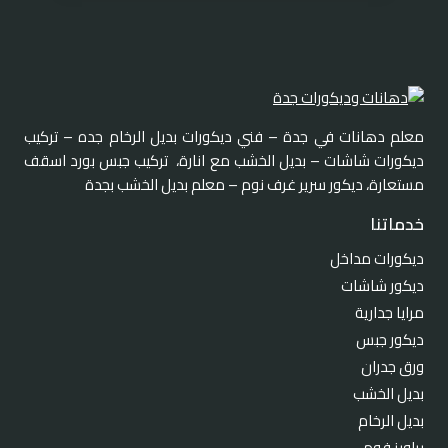
داخليه
في
جده
معلم دهانات في جدة – فني ديكورات بديل الرخام جده – تركيب
ديكورات شاشات – بديل الخشب مع انارة، تركيب جبس بورد اسقف
مستعارة، ديكور سرير غرف نوم – معلم بديل الخشب بجدة
خدماتنا
ديكورات مداخل
ديكور شاشات
مرايا جدارية
ديكور جبس
ورق جدران
بديل الخشب
بديل الرخام
براويز فوم