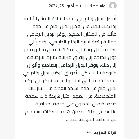
بواسطة
rashad
أكتوبر 26, 2024
أفضل بديل رخام في جدة: اختيارك الأمثل للأناقة
إذا كنت تبحث عن أفضل بديل رخام في جدة،
فأنت في المكان الصحيح. يوفر البديل الرخامي
جمالية رائعة تشبه الرخام الطبيعي، لكنه يأتي
بتكلفة أقل. وبالتالي، يمكنك تحقيق مظهر فاخر
دون الحاجة إلى إنفاق ميزانية كبيرة. بالإضافة
إلى ذلك، يتوفر البديل الرخامي بتصاميم وألوان
متنوعة تناسب كل الأذواق. تركيب بديل رخام في
جدة: الخدمة التي تحتاجها عندما تفكر في تركيب
بديل رخام في جدة، ستجد العديد من الشركات
المتخصصة. من المهم اختيار شركة ذات سمعة
جيدة لضمان الحصول على خدمة احترافية.
علاوة على ذلك، تضمن هذه الشركات استخدام
مواد عالية الجودة، مما…
أفضل
قراة المزيد
بديل