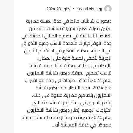
بواسطة
rashad
أكتوبر 23, 2024
ديكورات شاشات حائط في جدة: لمسة عصرية
لتزيين منزلك تعتبر ديكورات شاشات حائط من
العناصر الأساسية في تصميم المنازل الحديثة. في
جدة، تتوفر خيارات متعددة تناسب جميع الأذواق.
في البداية، يمكنك التفكير في استخدام الألوان
الجريئة لتضفي لمسة فنية على المكان.
بالإضافة إلى ذلك، يمكنك اختيار خلفيات فنية
تناسب تصميم الغرفة. ديكور شاشة التلفزيون
لعام 2024: أحدث الصيحات في جدة مع اقتراب
عام 2024، تتجه الأنظار نحو ديكور شاشة
التلفزيون بتصاميم عصرية. علاوة على ذلك،
يقدم السوق في جدة خيارات متعددة تلبي
احتياجات الجميع. يُعتبر ديكور شاشة التلفزيون
لعام 2024 خطوة مهمة لإضافة لمسة جمالية،
خصوصًا في غرفة المعيشة أو…