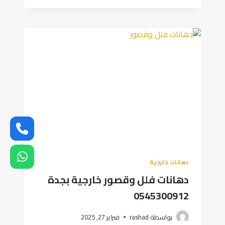
منازل
|
أحدث
صيحات
الدهانات
في
جدة
دهانات خارجية
دهانات فلل وقصور خارجية بجدة
0545300912
بواسطة
rashad
فبراير 27, 2025