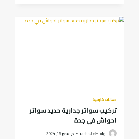
رخام
في
جدة
–
أرضيات
بديل
الرخام
جدة
دهانات خارجية
تركيب سواتر جدارية حديد سواتر
احواش في جدة
بواسطة
rashad
ديسمبر 15, 2024