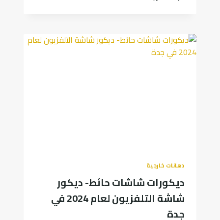
فلل
وقصور
خارجية
بجدة
0545300912
دهانات خارجية
ديكورات شاشات حائط- ديكور
شاشة التلفزيون لعام 2024 في
جدة