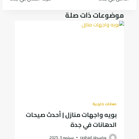
موضوعات ذات صلة
دهانات خارجية
بويه واجهات منازل | أحدث صيحات
الدهانات في جدة
بواسطة
rashad
سبتمبر 5, 2025