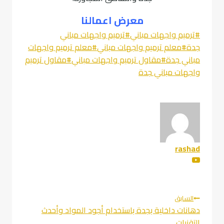
معرض اعمالنا
وسوم
#
ترميم واجهات مباني
#
ترميم واجهات مباني
المقال:
جدة
#
معلم ترميم واجهات مباني
#
معلم ترميم واجهات
مباني جدة
#
مقاول ترميم واجهات مباني
#
مقاول ترميم
واجهات مباني جدة
rashad
تصفّح
السابق
دهانات داخلية بجدة باستخدام أجود المواد وأحدث
المقالات
التقنيات