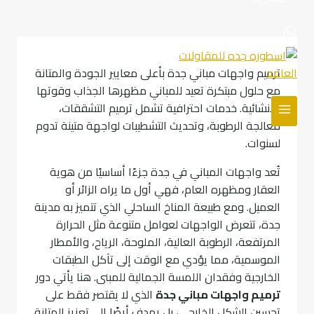
ترميم واجهات مباني جدة بأعلى معايير الجودة والمتانة
مع حلول مبتكرة تعيد للمباني مظهرها الجذاب وقوتها
الإنشائية. خدمات احترافية تشمل ترميم التشققات،
معالجة الرطوبة، وتحديث التشطيبات لواجهة متينة تدوم
لسنوات.
تُعد واجهات المباني في جدة جزءًا أساسيًا من هوية
العقار ومظهره العام، فهي أول ما يراه الزائر أو
العميل. ومع طبيعة المناخ الساحلي الذي تتميز به مدينة
جدة، تتعرض الواجهات لعوامل متنوعة مثل الحرارة
المرتفعة، الرطوبة العالية، الملوحة، الرياح، والأمطار
الموسمية، مما يؤدي مع الوقت إلى تآكل الطبقات
الخارجية وفقدان اللمسة الجمالية للمبنى. هنا يأتي دور
ترميم واجهات مباني جدة
الذي لا يقتصر فقط على
تحسين الشكل الخارجي، بل يهدف أيضًا إلى تعزيز المتانة