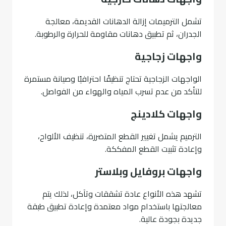
تشمل الترميمات إزالة الدهانات القديمة، معالجة
الجدران، ثم تطبيق دهانات مقاومة للحرارة والرطوبة.
واجهات زجاجية
الواجهات الزجاجية تحتاج تنظيفًا احترافيًا وصيانة مستمرة
للتأكد من عدم تسرب المياه والهواء من الفواصل.
واجهات كلادينج
الترميم يشمل تغيير القطع المتضررة، تنظيف الألواح،
وإعادة تثبيت القطع المفككة.
واجهات بروفايل وبلاستر
تشهد هذه الأنواع عادة تشققات وتآكل، لذلك يتم
معالجتها باستخدام مواد معتمدة وإعادة تطبيق طبقة
جديدة بجودة عالية.