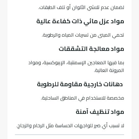
لضمان عدم تلاشي الألوان أو تلف الطبقات.
مواد عزل مائي ذات كفاءة عالية
تحمي المبنى من تسربات المياه والرطوبة.
مواد معالجة التشققات
بما فيها المعاجين الإسمنتية، الإيبوكسية، ومواد
المرونة العالية.
دهانات خارجية مقاومة للرطوبة
مخصصة للاستخدام في المناطق الساحلية.
مواد تنظيف آمنة
لا تسبب أي ضرر للواجهات الحساسة مثل الرخام والزجاج.