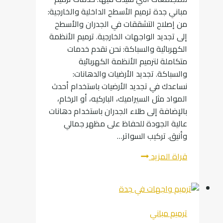
مباني جدة ترميم الأسطح الداخلية والخارجية:
من إصلاح التشققات في الجدران والأسطح
إلى تجديد الواجهات الخارجية. ترميم الأنظمة
الكهربائية والسباكة: نحن نقدم خدمات
متكاملة لترميم الأنظمة الكهربائية
والسباكة. تجديد الأرضيات والدهانات:
نساعدك في تجديد الأرضيات باستخدام أحدث
المواد مثل السيراميك، الباركيه، أو الرخام،
بالإضافة إلى طلاء الجدران باستخدام دهانات
عالية الجودة للحفاظ على مظهر جمالي
وأنيق. تركيب السواتر…
ترميم
قراة المزيد
مباني
جدة
:
كل
ترميم مباني
ما