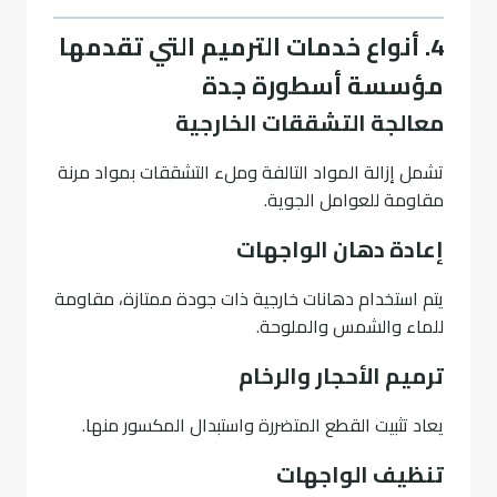
4. أنواع خدمات الترميم التي تقدمها
مؤسسة أسطورة جدة
معالجة التشققات الخارجية
تشمل إزالة المواد التالفة وملء التشققات بمواد مرنة
مقاومة للعوامل الجوية.
إعادة دهان الواجهات
يتم استخدام دهانات خارجية ذات جودة ممتازة، مقاومة
للماء والشمس والملوحة.
ترميم الأحجار والرخام
يعاد تثبيت القطع المتضررة واستبدال المكسور منها.
تنظيف الواجهات