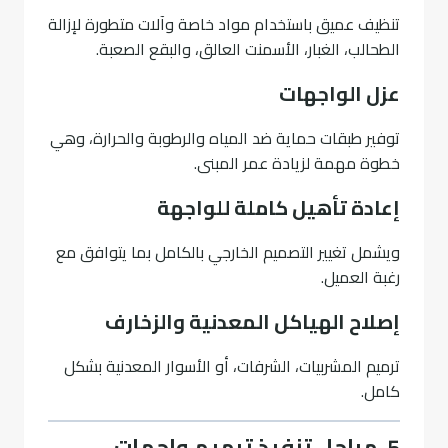
تنظيف عميق باستخدام مواد خاصة وآلات متطورة لإزالة
الطحالب، الغبار، الأسمنت العالق، والبقع الصعبة.
عزل الواجهات
توفير طبقات حماية ضد المياه والرطوبة والحرارة، وهي
خطوة مهمة لزيادة عمر المبنى.
إعادة تأهيل كاملة للواجهة
ويشمل تغيير التصميم الخارجي بالكامل بما يتوافق مع
رغبة العميل.
إصلاح الهياكل المعدنية والزخارف
ترميم المشربيات، الشرفات، أو الأسوار المعدنية بشكل
كامل.
5. مراحل تنفيذ ترميم واجهات