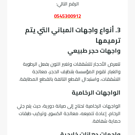
الرقم التالي:
0545300912
3. أنواع واجهات المباني التي يتم
ترميمها
واجهات حجر طبيعي
تتعرض الأحجار للتشققات وتغير اللون بفعل الرطوبة
والغبار. تقوم المؤسسة بتنظيف الحجر، معالجة
التشققات، واستبدال القطع التالفة بالقطع المطابقة.
الواجهات الرخامية
الواجهات الرخامية تحتاج إلى صيانة دورية، حيث يتم جلي
الرخام، إعادة تلميعه، معالجة الكسور، وتركيب طبقات
حماية شفافة.
واجهات دهانات خارجية