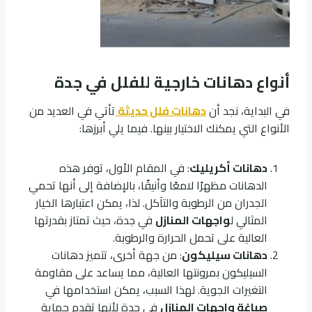
أنواع دهانات خارجية للفلل في جدة
في البداية، نجد أن
دهانات فلل حديثة
تأتي في العديد من
الأنواع التي يمكنك الاختيار بينها. فيما يلي أبرزها:
دهانات أكريليك
: في المقام الأول، توفر هذه
الدهانات مظهرًا لامعًا وأنيقًا، بالإضافة إلى أنها تحمي
الجدران من الرطوبة والتآكل. لذا، يمكن اعتبارها الخيار
المثالي ل
واجهات المنازل
في جدة، حيث تمتاز بقدرتها
العالية على تحمل الحرارة والرطوبة.
دهانات سيليكون
: من جهة أخرى، تتميز دهانات
السيليكون بمرونتها العالية، مما يساعد على مقاومة
التغيرات الجوية. لهذا السبب، يمكن استخدامها في
صباغة واجهات المنازل
في جدة لأنها تقدم حماية