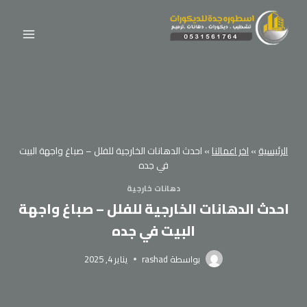
لتجاوز
لى
لمحتوى
الرئيسية
»
اخر اعمالنا
»
احدث الدهانات الخارجية للفلل – صباغ واجهة البيت
في جده
دهانات خارجية
احدث الدهانات الخارجية للفلل – صباغ واجهة
البيت في جده
بواسطة
rashad
يناير 4, 2025