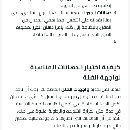
إضافية ضد العوامل الجوية.
دهانات الجير
: لا يمكننا نسيان هذا النوع التقليدي، الذي
يمتاز بقدرته على التنفس، مما يحمي الجدران من
العفن. بالإضافة إلى ذلك، يتميز
دهان الجير
بمظهره
الفني الذي يضفي على المنزل طابعًا خاصًا.
كيفية اختيار الدهانات المناسبة
لواجهة الفلة
عندما تقرر تجديد
واجهات الفلل
الخاصة بك، يجب أن تأخذ
في اعتبارك عدة عوامل مهمة. أولاً وقبل كل شيء، يجب أن
تكون الدهانات قادرة على تحمل الظروف الجوية القاسية
في جدة، مثل الحرارة الشديدة والرطوبة. علاوة على ذلك،
تأكد من أن الدهانات التي تختارها ذات جودة عالية لضمان
نتائج تدوم طويلاً وسهولة في الصيانة.