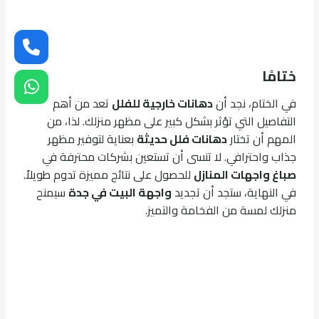
ختامًا
في الختام، نجد أن
دهانات خارجية للفلل
تعد من أهم
التفاصيل التي تؤثر بشكل كبير على مظهر منزلك. لذا، من
المهم أن تختار
دهانات فلل حديثة
بعناية لتوفير مظهر
جذاب واحترافي. لا تنسى أن تستعين بشركات محترفة في
صباغ واجهات المنازل
للحصول على نتائج مميزة تدوم طويلاً.
في النهاية، ستجد أن تجديد
واجهة البيت في جدة
سيمنح
منزلك لمسة من الفخامة والتميز.